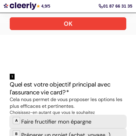
Ouvrir une assurance vie en ligne
01 87 66 31 35
★
4,9/5