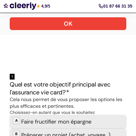
Ouvrir une assurance vie en ligne
01 87 66 31 35
★
4,9/5