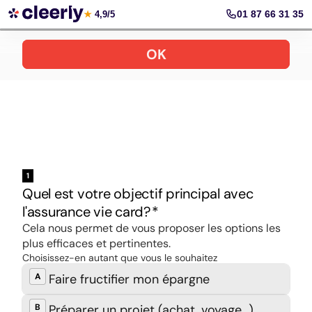
Ouvrir une assurance vie en ligne
01 87 66 31 35
★
4,9/5