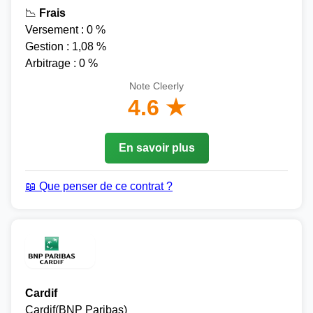
📉
Frais
Versement : 0 %
Gestion : 1,08 %
Arbitrage : 0 %
Note Cleerly
4.6 ★
En savoir plus
📖 Que penser de ce contrat ?
Cardif
Cardif(BNP Paribas)