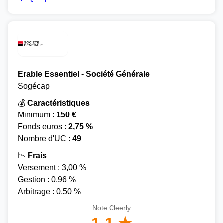
Erable Essentiel - Société Générale
Sogécap
💰
Caractéristiques
Minimum :
150 €
Fonds euros :
2,75 %
Nombre d'UC :
49
📉
Frais
Versement : 3,00 %
Gestion : 0,96 %
Arbitrage : 0,50 %
Note Cleerly