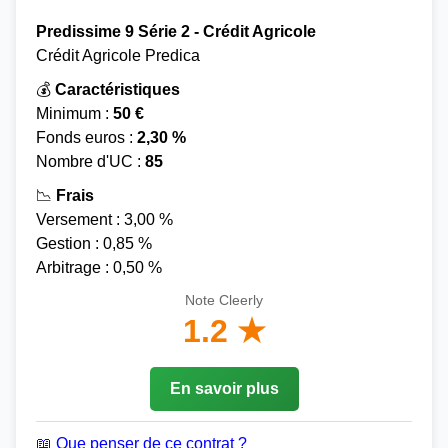
Predissime 9 Série 2 - Crédit Agricole
Crédit Agricole Predica
💰
Caractéristiques
Minimum :
50 €
Fonds euros :
2,30 %
Nombre d'UC :
85
📉
Frais
Versement : 3,00 %
Gestion : 0,85 %
Arbitrage : 0,50 %
Note Cleerly
1.2 ★
En savoir plus
📖 Que penser de ce contrat ?