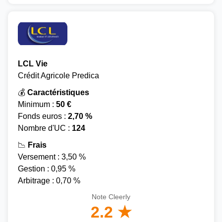
LCL Vie
Crédit Agricole Predica
💰
Caractéristiques
Minimum :
50 €
Fonds euros :
2,70 %
Nombre d'UC :
124
📉
Frais
Versement : 3,50 %
Gestion : 0,95 %
Arbitrage : 0,70 %
Note Cleerly
2.2 ★