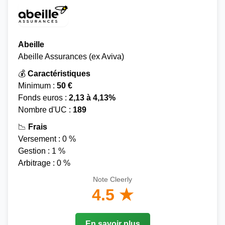
Abeille
Abeille Assurances (ex Aviva)
💰
Caractéristiques
Minimum :
50 €
Fonds euros :
2,13 à 4,13%
Nombre d'UC :
189
📉
Frais
Versement : 0 %
Gestion : 1 %
Arbitrage : 0 %
Note Cleerly
4.5 ★
En savoir plus