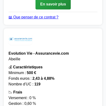
En savoir plus
📖 Que penser de ce contrat ?
Evolution Vie - Assurancevie.com
Abeille
💰
Caractéristiques
Minimum :
500 €
Fonds euros :
2,43 à 4,88%
Nombre d'UC :
119
📉
Frais
Versement : 0 %
Gestion : 0,60 %