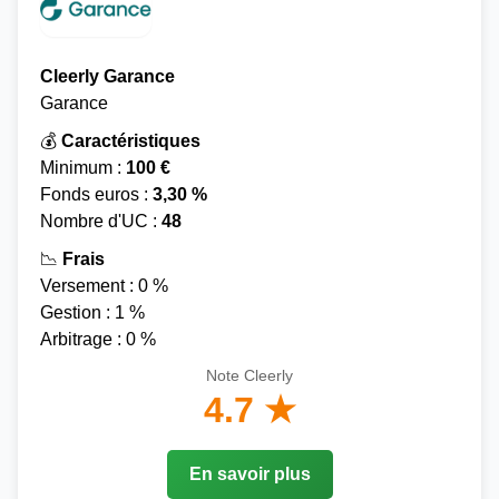
Cleerly Garance
Garance
💰
Caractéristiques
Minimum :
100 €
Fonds euros :
3,30 %
Nombre d'UC :
48
📉
Frais
Versement : 0 %
Gestion : 1 %
Arbitrage : 0 %
Note Cleerly
4.7 ★
En savoir plus