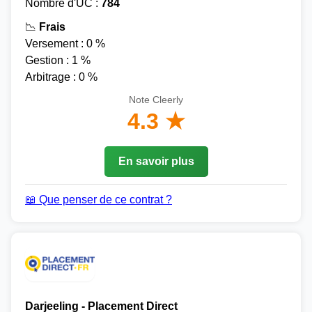
Nombre d'UC :
784
📉
Frais
Versement : 0 %
Gestion : 1 %
Arbitrage : 0 %
Note Cleerly
4.3 ★
En savoir plus
📖 Que penser de ce contrat ?
Darjeeling - Placement Direct