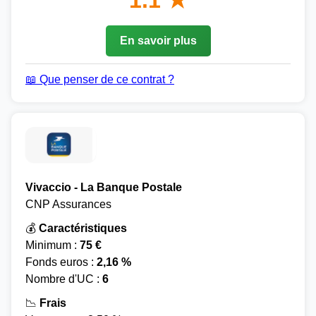
1.1 ★
En savoir plus
📖 Que penser de ce contrat ?
Vivaccio - La Banque Postale
CNP Assurances
💰
Caractéristiques
Minimum :
75 €
Fonds euros :
2,16 %
Nombre d'UC :
6
📉
Frais