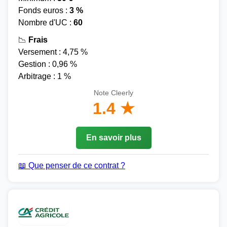
Fonds euros :
3 %
Nombre d'UC :
60
📉
Frais
Versement : 4,75 %
Gestion : 0,96 %
Arbitrage : 1 %
Note Cleerly
1.4 ★
En savoir plus
📖 Que penser de ce contrat ?