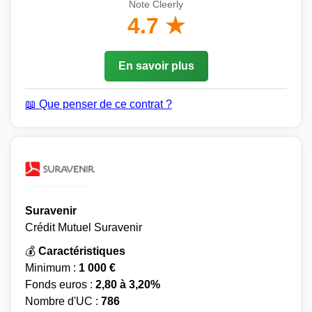
Note Cleerly
4.7 ★
En savoir plus
📖 Que penser de ce contrat ?
Suravenir
Crédit Mutuel Suravenir
💰
Caractéristiques
Minimum :
1 000 €
Fonds euros :
2,80 à 3,20%
Nombre d'UC :
786