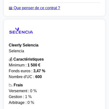
📖 Que penser de ce contrat ?
Cleerly Selencia
Selencia
💰
Caractéristiques
Minimum :
1 500 €
Fonds euros :
3,47 %
Nombre d'UC :
600
📉
Frais
Versement : 0 %
Gestion : 1 %
Arbitrage : 0 %