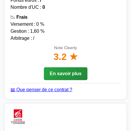
Fonds euros :
/
Nombre d'UC :
0
📉
Frais
Versement : 0 %
Gestion : 1,60 %
Arbitrage : /
Note Cleerly
3.2 ★
En savoir plus
📖 Que penser de ce contrat ?