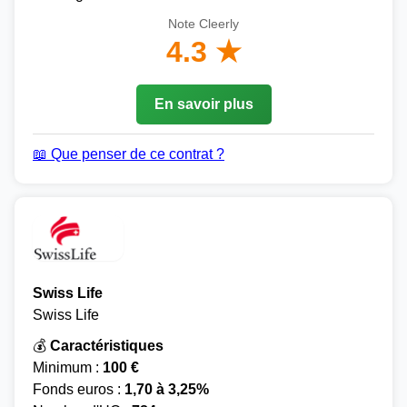
Note Cleerly
4.3 ★
En savoir plus
📖 Que penser de ce contrat ?
Swiss Life
Swiss Life
💰
Caractéristiques
Minimum :
100 €
Fonds euros :
1,70 à 3,25%