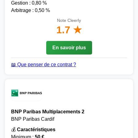
Gestion : 0,80 %
Arbitrage : 0,50 %
Note Cleerly
1.7 ★
En savoir plus
📖 Que penser de ce contrat ?
BNP Paribas Multiplacements 2
BNP Paribas Cardif
💰
Caractéristiques
Minimum :
50 €