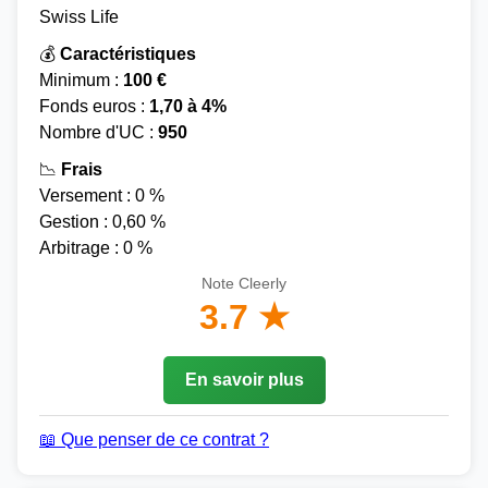
Swiss Life
💰
Caractéristiques
Minimum :
100 €
Fonds euros :
1,70 à 4%
Nombre d'UC :
950
📉
Frais
Versement : 0 %
Gestion : 0,60 %
Arbitrage : 0 %
Note Cleerly
3.7 ★
En savoir plus
📖 Que penser de ce contrat ?