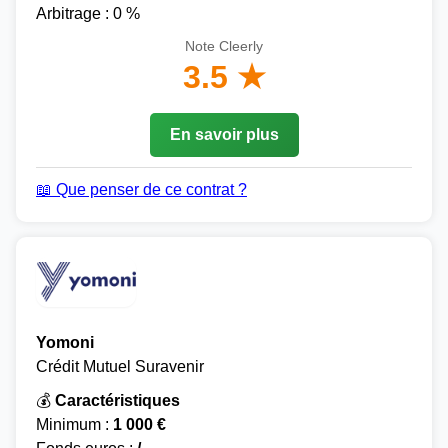
Arbitrage : 0 %
Note Cleerly
3.5 ★
En savoir plus
📖 Que penser de ce contrat ?
Yomoni
Crédit Mutuel Suravenir
💰
Caractéristiques
Minimum :
1 000 €