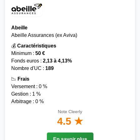
Abeille
Abeille Assurances (ex Aviva)
💰
Caractéristiques
Minimum :
50 €
Fonds euros :
2,13 à 4,13%
Nombre d'UC :
189
📉
Frais
Versement : 0 %
Gestion : 1 %
Arbitrage : 0 %
Note Cleerly
4.5 ★
En savoir plus