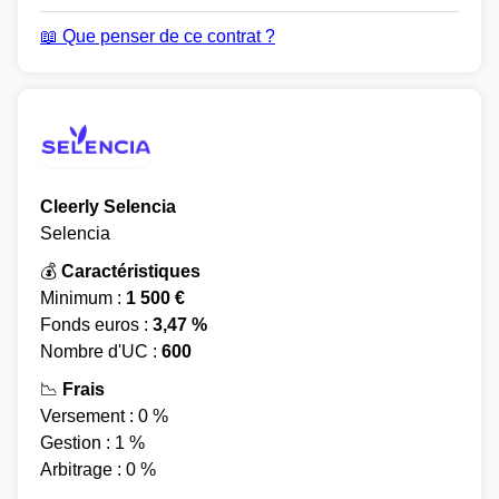
📖 Que penser de ce contrat ?
Cleerly Selencia
Selencia
💰
Caractéristiques
Minimum :
1 500 €
Fonds euros :
3,47 %
Nombre d'UC :
600
📉
Frais
Versement : 0 %
Gestion : 1 %
Arbitrage : 0 %