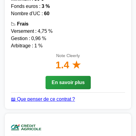
Fonds euros :
3 %
Nombre d'UC :
60
📉
Frais
Versement : 4,75 %
Gestion : 0,96 %
Arbitrage : 1 %
Note Cleerly
1.4 ★
En savoir plus
📖 Que penser de ce contrat ?