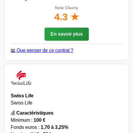
Note Cleerly
4.3 ★
En savoir plus
📖 Que penser de ce contrat ?
Swiss Life
Swiss Life
💰
Caractéristiques
Minimum :
100 €
Fonds euros :
1,70 à 3,25%