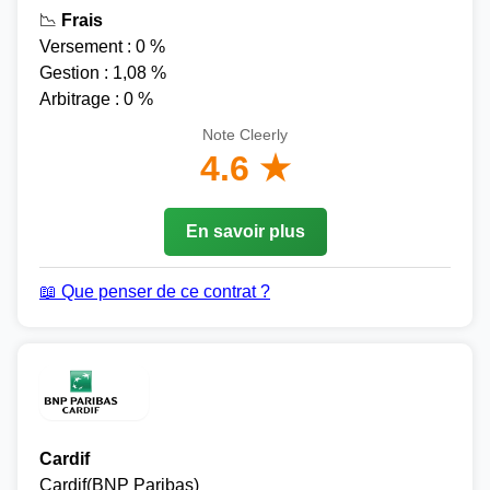
📉
Frais
Versement : 0 %
Gestion : 1,08 %
Arbitrage : 0 %
Note Cleerly
4.6 ★
En savoir plus
📖 Que penser de ce contrat ?
Cardif
Cardif(BNP Paribas)