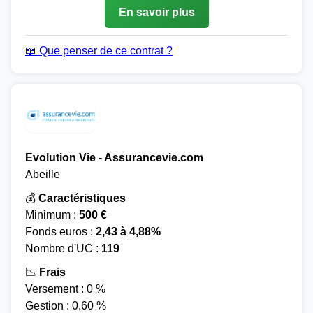
En savoir plus
📖 Que penser de ce contrat ?
Evolution Vie - Assurancevie.com
Abeille
💰
Caractéristiques
Minimum :
500 €
Fonds euros :
2,43 à 4,88%
Nombre d'UC :
119
📉
Frais
Versement : 0 %
Gestion : 0,60 %