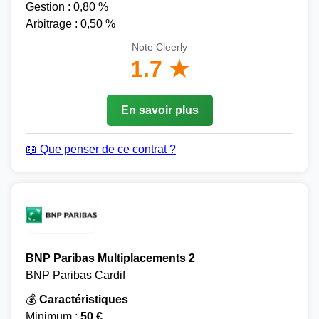
Gestion : 0,80 %
Arbitrage : 0,50 %
Note Cleerly
1.7 ★
En savoir plus
📖 Que penser de ce contrat ?
BNP Paribas Multiplacements 2
BNP Paribas Cardif
💰
Caractéristiques
Minimum :
50 €