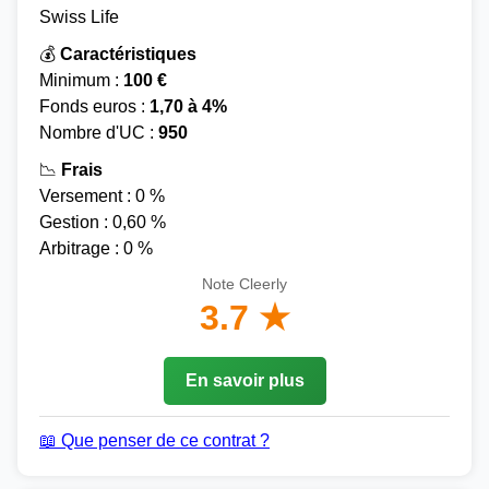
Swiss Life
💰
Caractéristiques
Minimum :
100 €
Fonds euros :
1,70 à 4%
Nombre d'UC :
950
📉
Frais
Versement : 0 %
Gestion : 0,60 %
Arbitrage : 0 %
Note Cleerly
3.7 ★
En savoir plus
📖 Que penser de ce contrat ?