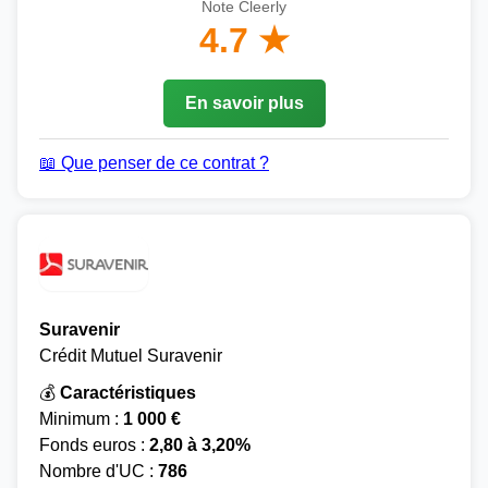
Note Cleerly
4.7 ★
En savoir plus
📖 Que penser de ce contrat ?
Suravenir
Crédit Mutuel Suravenir
💰
Caractéristiques
Minimum :
1 000 €
Fonds euros :
2,80 à 3,20%
Nombre d'UC :
786