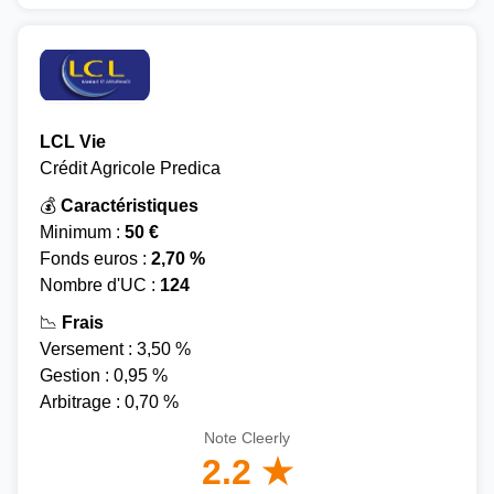
LCL Vie
Crédit Agricole Predica
💰
Caractéristiques
Minimum :
50 €
Fonds euros :
2,70 %
Nombre d'UC :
124
📉
Frais
Versement : 3,50 %
Gestion : 0,95 %
Arbitrage : 0,70 %
Note Cleerly
2.2 ★