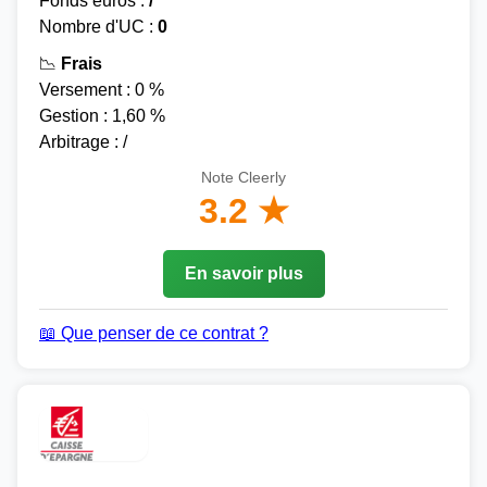
Fonds euros :
/
Nombre d'UC :
0
📉
Frais
Versement : 0 %
Gestion : 1,60 %
Arbitrage : /
Note Cleerly
3.2 ★
En savoir plus
📖 Que penser de ce contrat ?