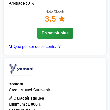
Arbitrage : 0 %
Note Cleerly
3.5 ★
En savoir plus
📖 Que penser de ce contrat ?
Yomoni
Crédit Mutuel Suravenir
💰
Caractéristiques
Minimum :
1 000 €