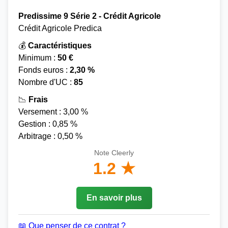
Predissime 9 Série 2 - Crédit Agricole
Crédit Agricole Predica
💰
Caractéristiques
Minimum :
50 €
Fonds euros :
2,30 %
Nombre d'UC :
85
📉
Frais
Versement : 3,00 %
Gestion : 0,85 %
Arbitrage : 0,50 %
Note Cleerly
1.2 ★
En savoir plus
📖 Que penser de ce contrat ?