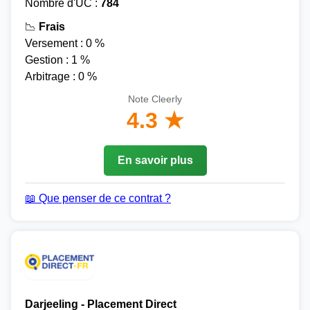
Nombre d'UC :
784
📉
Frais
Versement : 0 %
Gestion : 1 %
Arbitrage : 0 %
Note Cleerly
4.3 ★
En savoir plus
📖 Que penser de ce contrat ?
Darjeeling - Placement Direct