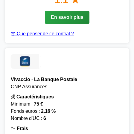
1.1 ★
En savoir plus
📖 Que penser de ce contrat ?
Vivaccio - La Banque Postale
CNP Assurances
💰
Caractéristiques
Minimum :
75 €
Fonds euros :
2,16 %
Nombre d'UC :
6
📉
Frais