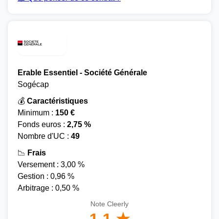
Erable Essentiel - Société Générale
Sogécap
💰
Caractéristiques
Minimum :
150 €
Fonds euros :
2,75 %
Nombre d'UC :
49
📉
Frais
Versement : 3,00 %
Gestion : 0,96 %
Arbitrage : 0,50 %
Note Cleerly