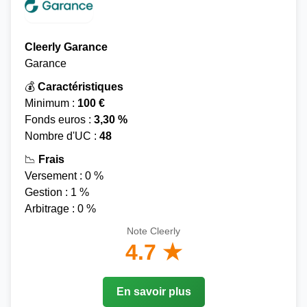
Cleerly Garance
Garance
💰
Caractéristiques
Minimum :
100 €
Fonds euros :
3,30 %
Nombre d'UC :
48
📉
Frais
Versement : 0 %
Gestion : 1 %
Arbitrage : 0 %
Note Cleerly
4.7 ★
En savoir plus