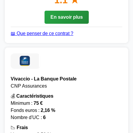
1.1 ★
En savoir plus
📖 Que penser de ce contrat ?
Vivaccio - La Banque Postale
CNP Assurances
💰
Caractéristiques
Minimum :
75 €
Fonds euros :
2,16 %
Nombre d'UC :
6
📉
Frais