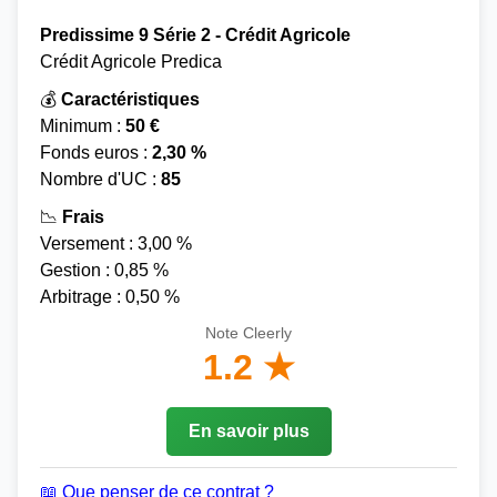
Predissime 9 Série 2 - Crédit Agricole
Crédit Agricole Predica
💰
Caractéristiques
Minimum :
50 €
Fonds euros :
2,30 %
Nombre d'UC :
85
📉
Frais
Versement : 3,00 %
Gestion : 0,85 %
Arbitrage : 0,50 %
Note Cleerly
1.2 ★
En savoir plus
📖 Que penser de ce contrat ?