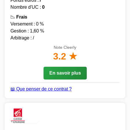
Fonds euros :
/
Nombre d'UC :
0
📉
Frais
Versement : 0 %
Gestion : 1,60 %
Arbitrage : /
Note Cleerly
3.2 ★
En savoir plus
📖 Que penser de ce contrat ?