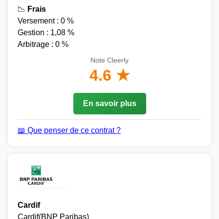
📉
Frais
Versement : 0 %
Gestion : 1,08 %
Arbitrage : 0 %
Note Cleerly
4.6 ★
En savoir plus
📖 Que penser de ce contrat ?
Cardif
Cardif(BNP Paribas)