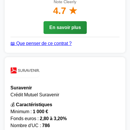
Note Cleerly
4.7 ★
En savoir plus
📖 Que penser de ce contrat ?
Suravenir
Crédit Mutuel Suravenir
💰
Caractéristiques
Minimum :
1 000 €
Fonds euros :
2,80 à 3,20%
Nombre d'UC :
786