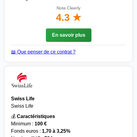
Note Cleerly
4.3 ★
En savoir plus
📖 Que penser de ce contrat ?
Swiss Life
Swiss Life
💰
Caractéristiques
Minimum :
100 €
Fonds euros :
1,70 à 3,25%