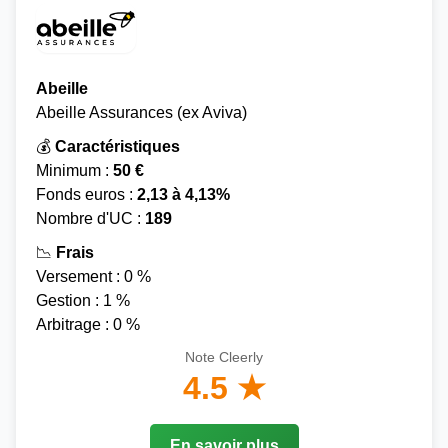
Abeille
Abeille Assurances (ex Aviva)
💰
Caractéristiques
Minimum :
50 €
Fonds euros :
2,13 à 4,13%
Nombre d'UC :
189
📉
Frais
Versement : 0 %
Gestion : 1 %
Arbitrage : 0 %
Note Cleerly
4.5 ★
En savoir plus