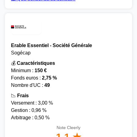
Erable Essentiel - Société Générale
Sogécap
💰
Caractéristiques
Minimum :
150 €
Fonds euros :
2,75 %
Nombre d'UC :
49
📉
Frais
Versement : 3,00 %
Gestion : 0,96 %
Arbitrage : 0,50 %
Note Cleerly