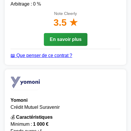
Arbitrage : 0 %
Note Cleerly
3.5 ★
En savoir plus
📖 Que penser de ce contrat ?
Yomoni
Crédit Mutuel Suravenir
💰
Caractéristiques
Minimum :
1 000 €