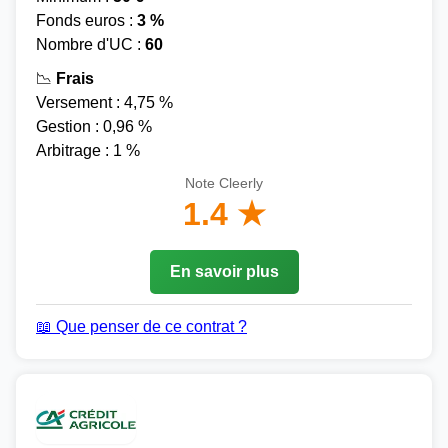
Fonds euros :
3 %
Nombre d'UC :
60
📉
Frais
Versement : 4,75 %
Gestion : 0,96 %
Arbitrage : 1 %
Note Cleerly
1.4 ★
En savoir plus
📖 Que penser de ce contrat ?