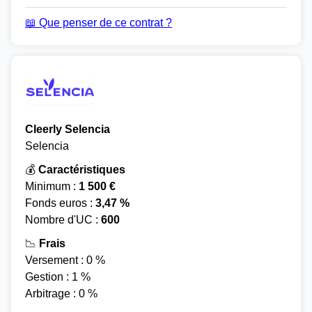
📖 Que penser de ce contrat ?
Cleerly Selencia
Selencia
💰
Caractéristiques
Minimum :
1 500 €
Fonds euros :
3,47 %
Nombre d'UC :
600
📉
Frais
Versement : 0 %
Gestion : 1 %
Arbitrage : 0 %