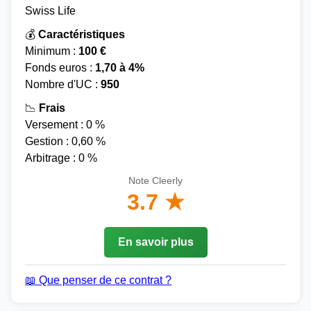
Swiss Life
💰
Caractéristiques
Minimum :
100 €
Fonds euros :
1,70 à 4%
Nombre d'UC :
950
📉
Frais
Versement : 0 %
Gestion : 0,60 %
Arbitrage : 0 %
Note Cleerly
3.7 ★
En savoir plus
📖 Que penser de ce contrat ?