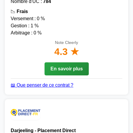
Nombre d'UC :
784
📉
Frais
Versement : 0 %
Gestion : 1 %
Arbitrage : 0 %
Note Cleerly
4.3 ★
En savoir plus
📖 Que penser de ce contrat ?
Darjeeling - Placement Direct