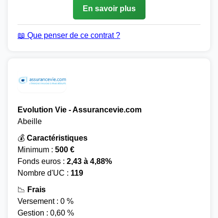
En savoir plus
📖 Que penser de ce contrat ?
Evolution Vie - Assurancevie.com
Abeille
💰
Caractéristiques
Minimum :
500 €
Fonds euros :
2,43 à 4,88%
Nombre d'UC :
119
📉
Frais
Versement : 0 %
Gestion : 0,60 %