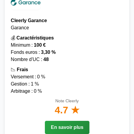
Cleerly Garance
Garance
💰
Caractéristiques
Minimum :
100 €
Fonds euros :
3,30 %
Nombre d'UC :
48
📉
Frais
Versement : 0 %
Gestion : 1 %
Arbitrage : 0 %
Note Cleerly
4.7 ★
En savoir plus