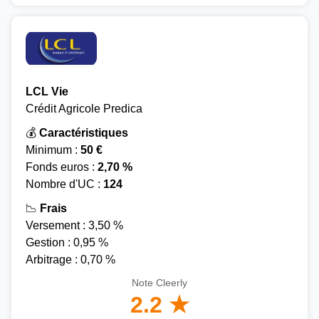
LCL Vie
Crédit Agricole Predica
💰
Caractéristiques
Minimum :
50 €
Fonds euros :
2,70 %
Nombre d'UC :
124
📉
Frais
Versement : 3,50 %
Gestion : 0,95 %
Arbitrage : 0,70 %
Note Cleerly
2.2 ★