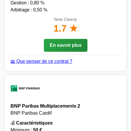
Gestion : 0,80 %
Arbitrage : 0,50 %
Note Cleerly
1.7 ★
En savoir plus
📖 Que penser de ce contrat ?
BNP Paribas Multiplacements 2
BNP Paribas Cardif
💰
Caractéristiques
Minimum :
50 €