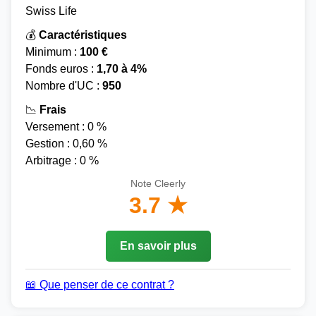
Swiss Life
💰
Caractéristiques
Minimum :
100 €
Fonds euros :
1,70 à 4%
Nombre d'UC :
950
📉
Frais
Versement : 0 %
Gestion : 0,60 %
Arbitrage : 0 %
Note Cleerly
3.7 ★
En savoir plus
📖 Que penser de ce contrat ?