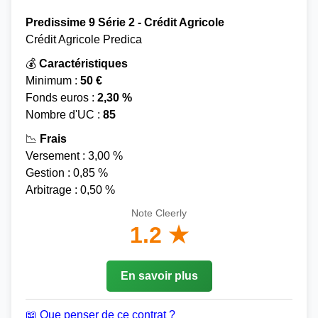
Predissime 9 Série 2 - Crédit Agricole
Crédit Agricole Predica
💰
Caractéristiques
Minimum :
50 €
Fonds euros :
2,30 %
Nombre d'UC :
85
📉
Frais
Versement : 3,00 %
Gestion : 0,85 %
Arbitrage : 0,50 %
Note Cleerly
1.2 ★
En savoir plus
📖 Que penser de ce contrat ?