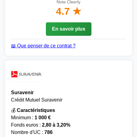
Note Cleerly
4.7 ★
En savoir plus
📖 Que penser de ce contrat ?
Suravenir
Crédit Mutuel Suravenir
💰
Caractéristiques
Minimum :
1 000 €
Fonds euros :
2,80 à 3,20%
Nombre d'UC :
786