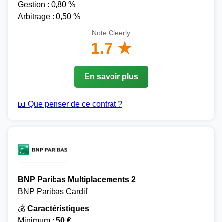
Gestion : 0,80 %
Arbitrage : 0,50 %
Note Cleerly
1.7 ★
En savoir plus
📖 Que penser de ce contrat ?
BNP Paribas Multiplacements 2
BNP Paribas Cardif
💰
Caractéristiques
Minimum :
50 €