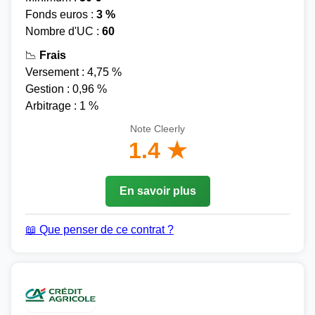
Fonds euros :
3 %
Nombre d'UC :
60
📉
Frais
Versement : 4,75 %
Gestion : 0,96 %
Arbitrage : 1 %
Note Cleerly
1.4 ★
En savoir plus
📖 Que penser de ce contrat ?