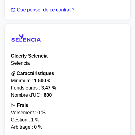
📖 Que penser de ce contrat ?
Cleerly Selencia
Selencia
💰
Caractéristiques
Minimum :
1 500 €
Fonds euros :
3,47 %
Nombre d'UC :
600
📉
Frais
Versement : 0 %
Gestion : 1 %
Arbitrage : 0 %