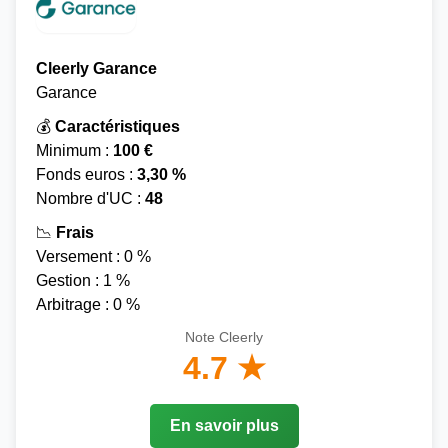
Cleerly Garance
Garance
💰
Caractéristiques
Minimum :
100 €
Fonds euros :
3,30 %
Nombre d'UC :
48
📉
Frais
Versement : 0 %
Gestion : 1 %
Arbitrage : 0 %
Note Cleerly
4.7 ★
En savoir plus