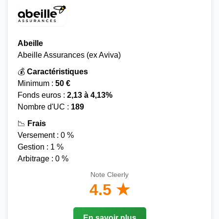
Abeille
Abeille Assurances (ex Aviva)
💰
Caractéristiques
Minimum :
50 €
Fonds euros :
2,13 à 4,13%
Nombre d'UC :
189
📉
Frais
Versement : 0 %
Gestion : 1 %
Arbitrage : 0 %
Note Cleerly
4.5 ★
En savoir plus