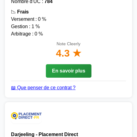
Nombre d'UC :
784
📉
Frais
Versement : 0 %
Gestion : 1 %
Arbitrage : 0 %
Note Cleerly
4.3 ★
En savoir plus
📖 Que penser de ce contrat ?
Darjeeling - Placement Direct