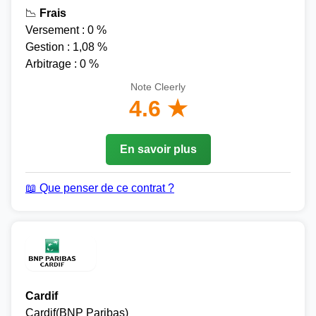
📉
Frais
Versement : 0 %
Gestion : 1,08 %
Arbitrage : 0 %
Note Cleerly
4.6 ★
En savoir plus
📖 Que penser de ce contrat ?
Cardif
Cardif(BNP Paribas)