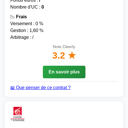
Fonds euros :
/
Nombre d'UC :
0
📉
Frais
Versement : 0 %
Gestion : 1,60 %
Arbitrage : /
Note Cleerly
3.2 ★
En savoir plus
📖 Que penser de ce contrat ?