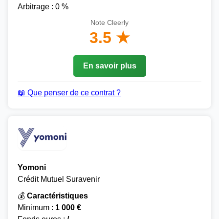
Arbitrage : 0 %
Note Cleerly
3.5 ★
En savoir plus
📖 Que penser de ce contrat ?
Yomoni
Crédit Mutuel Suravenir
💰
Caractéristiques
Minimum :
1 000 €