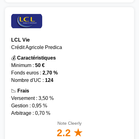
LCL Vie
Crédit Agricole Predica
💰
Caractéristiques
Minimum :
50 €
Fonds euros :
2,70 %
Nombre d'UC :
124
📉
Frais
Versement : 3,50 %
Gestion : 0,95 %
Arbitrage : 0,70 %
Note Cleerly
2.2 ★