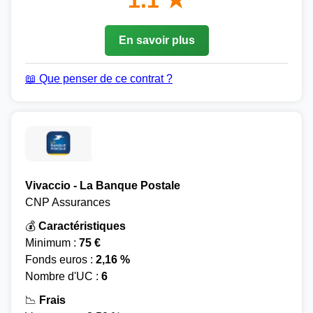
1.1 ★
En savoir plus
📖 Que penser de ce contrat ?
Vivaccio - La Banque Postale
CNP Assurances
💰
Caractéristiques
Minimum :
75 €
Fonds euros :
2,16 %
Nombre d'UC :
6
📉
Frais