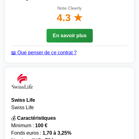
Note Cleerly
4.3 ★
En savoir plus
📖 Que penser de ce contrat ?
Swiss Life
Swiss Life
💰
Caractéristiques
Minimum :
100 €
Fonds euros :
1,70 à 3,25%