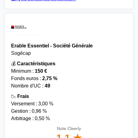
Erable Essentiel - Société Générale
Sogécap
💰
Caractéristiques
Minimum :
150 €
Fonds euros :
2,75 %
Nombre d'UC :
49
📉
Frais
Versement : 3,00 %
Gestion : 0,96 %
Arbitrage : 0,50 %
Note Cleerly