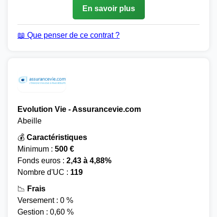
En savoir plus
📖 Que penser de ce contrat ?
Evolution Vie - Assurancevie.com
Abeille
💰
Caractéristiques
Minimum :
500 €
Fonds euros :
2,43 à 4,88%
Nombre d'UC :
119
📉
Frais
Versement : 0 %
Gestion : 0,60 %