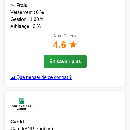
📉
Frais
Versement : 0 %
Gestion : 1,08 %
Arbitrage : 0 %
Note Cleerly
4.6 ★
En savoir plus
📖 Que penser de ce contrat ?
Cardif
Cardif(BNP Paribas)