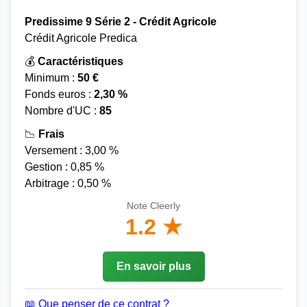
Predissime 9 Série 2 - Crédit Agricole
Crédit Agricole Predica
💰
Caractéristiques
Minimum :
50 €
Fonds euros :
2,30 %
Nombre d'UC :
85
📉
Frais
Versement : 3,00 %
Gestion : 0,85 %
Arbitrage : 0,50 %
Note Cleerly
1.2 ★
En savoir plus
📖 Que penser de ce contrat ?