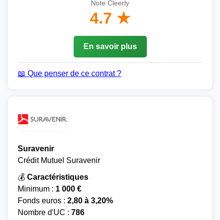
Note Cleerly
4.7 ★
En savoir plus
📖 Que penser de ce contrat ?
Suravenir
Crédit Mutuel Suravenir
💰
Caractéristiques
Minimum :
1 000 €
Fonds euros :
2,80 à 3,20%
Nombre d'UC :
786