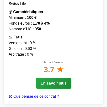
Swiss Life
💰
Caractéristiques
Minimum :
100 €
Fonds euros :
1,70 à 4%
Nombre d'UC :
950
📉
Frais
Versement : 0 %
Gestion : 0,60 %
Arbitrage : 0 %
Note Cleerly
3.7 ★
En savoir plus
📖 Que penser de ce contrat ?