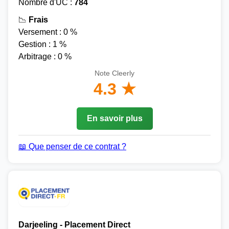
Nombre d'UC :
784
📉
Frais
Versement : 0 %
Gestion : 1 %
Arbitrage : 0 %
Note Cleerly
4.3 ★
En savoir plus
📖 Que penser de ce contrat ?
Darjeeling - Placement Direct