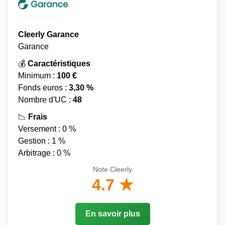
Cleerly Garance
Garance
💰
Caractéristiques
Minimum :
100 €
Fonds euros :
3,30 %
Nombre d'UC :
48
📉
Frais
Versement : 0 %
Gestion : 1 %
Arbitrage : 0 %
Note Cleerly
4.7 ★
En savoir plus