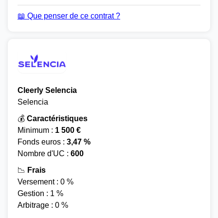
📖 Que penser de ce contrat ?
Cleerly Selencia
Selencia
💰
Caractéristiques
Minimum :
1 500 €
Fonds euros :
3,47 %
Nombre d'UC :
600
📉
Frais
Versement : 0 %
Gestion : 1 %
Arbitrage : 0 %