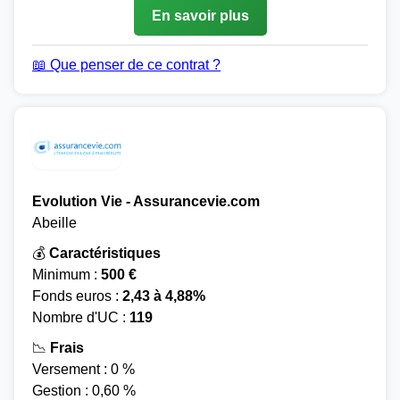
En savoir plus
📖 Que penser de ce contrat ?
Evolution Vie - Assurancevie.com
Abeille
💰
Caractéristiques
Minimum :
500 €
Fonds euros :
2,43 à 4,88%
Nombre d'UC :
119
📉
Frais
Versement : 0 %
Gestion : 0,60 %