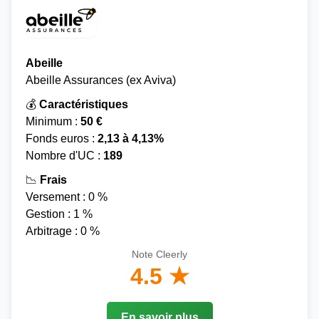
Abeille
Abeille Assurances (ex Aviva)
💰
Caractéristiques
Minimum :
50 €
Fonds euros :
2,13 à 4,13%
Nombre d'UC :
189
📉
Frais
Versement : 0 %
Gestion : 1 %
Arbitrage : 0 %
Note Cleerly
4.5 ★
En savoir plus