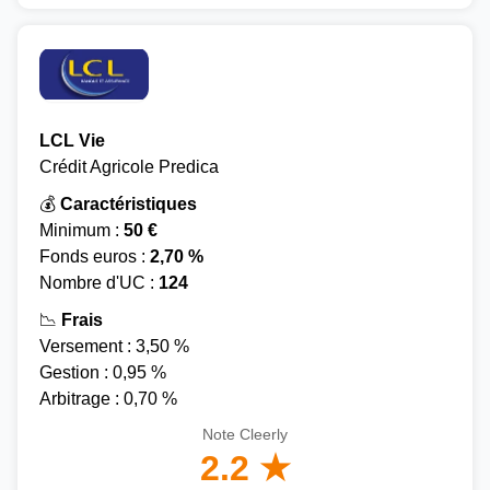
LCL Vie
Crédit Agricole Predica
💰
Caractéristiques
Minimum :
50 €
Fonds euros :
2,70 %
Nombre d'UC :
124
📉
Frais
Versement : 3,50 %
Gestion : 0,95 %
Arbitrage : 0,70 %
Note Cleerly
2.2 ★