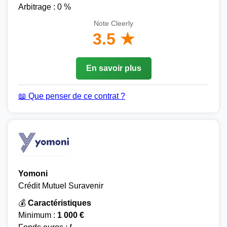
Arbitrage : 0 %
Note Cleerly
3.5 ★
En savoir plus
📖 Que penser de ce contrat ?
Yomoni
Crédit Mutuel Suravenir
💰
Caractéristiques
Minimum :
1 000 €