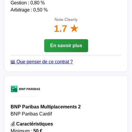
Gestion : 0,80 %
Arbitrage : 0,50 %
Note Cleerly
1.7 ★
En savoir plus
📖 Que penser de ce contrat ?
BNP Paribas Multiplacements 2
BNP Paribas Cardif
💰
Caractéristiques
Minimum :
50 €