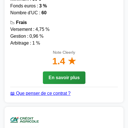
Fonds euros :
3 %
Nombre d'UC :
60
📉
Frais
Versement : 4,75 %
Gestion : 0,96 %
Arbitrage : 1 %
Note Cleerly
1.4 ★
En savoir plus
📖 Que penser de ce contrat ?