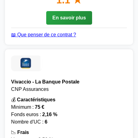
1.1 ★
En savoir plus
📖 Que penser de ce contrat ?
Vivaccio - La Banque Postale
CNP Assurances
💰
Caractéristiques
Minimum :
75 €
Fonds euros :
2,16 %
Nombre d'UC :
6
📉
Frais