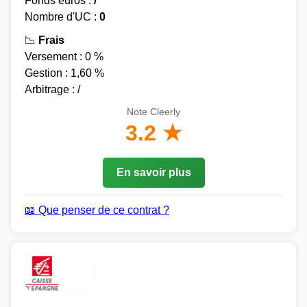
Fonds euros :
/
Nombre d'UC :
0
📉
Frais
Versement : 0 %
Gestion : 1,60 %
Arbitrage : /
Note Cleerly
3.2 ★
En savoir plus
📖 Que penser de ce contrat ?