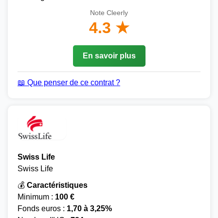
Note Cleerly
4.3 ★
En savoir plus
📖 Que penser de ce contrat ?
Swiss Life
Swiss Life
💰
Caractéristiques
Minimum :
100 €
Fonds euros :
1,70 à 3,25%