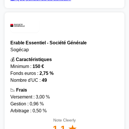
Erable Essentiel - Société Générale
Sogécap
💰
Caractéristiques
Minimum :
150 €
Fonds euros :
2,75 %
Nombre d'UC :
49
📉
Frais
Versement : 3,00 %
Gestion : 0,96 %
Arbitrage : 0,50 %
Note Cleerly