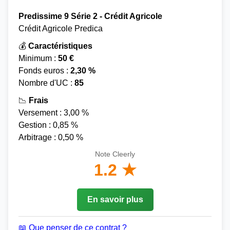
Predissime 9 Série 2 - Crédit Agricole
Crédit Agricole Predica
💰
Caractéristiques
Minimum :
50 €
Fonds euros :
2,30 %
Nombre d'UC :
85
📉
Frais
Versement : 3,00 %
Gestion : 0,85 %
Arbitrage : 0,50 %
Note Cleerly
1.2 ★
En savoir plus
📖 Que penser de ce contrat ?