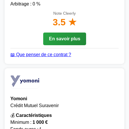
Arbitrage : 0 %
Note Cleerly
3.5 ★
En savoir plus
📖 Que penser de ce contrat ?
Yomoni
Crédit Mutuel Suravenir
💰
Caractéristiques
Minimum :
1 000 €