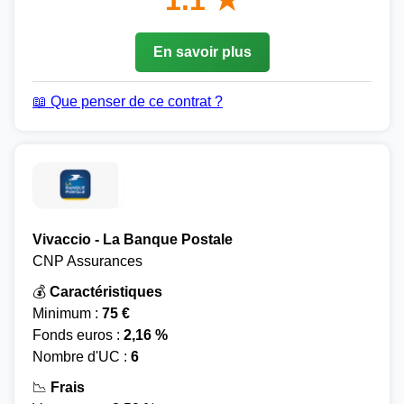
1.1 ★
En savoir plus
📖 Que penser de ce contrat ?
Vivaccio - La Banque Postale
CNP Assurances
💰
Caractéristiques
Minimum :
75 €
Fonds euros :
2,16 %
Nombre d'UC :
6
📉
Frais