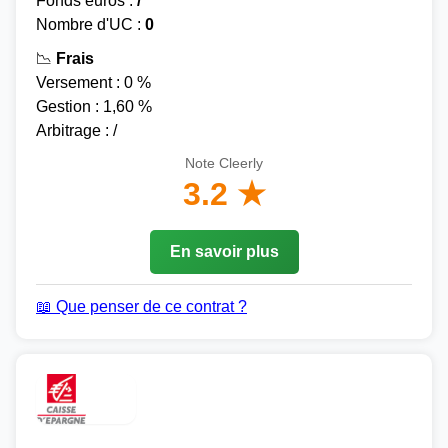
Fonds euros :
/
Nombre d'UC :
0
📉
Frais
Versement : 0 %
Gestion : 1,60 %
Arbitrage : /
Note Cleerly
3.2 ★
En savoir plus
📖 Que penser de ce contrat ?