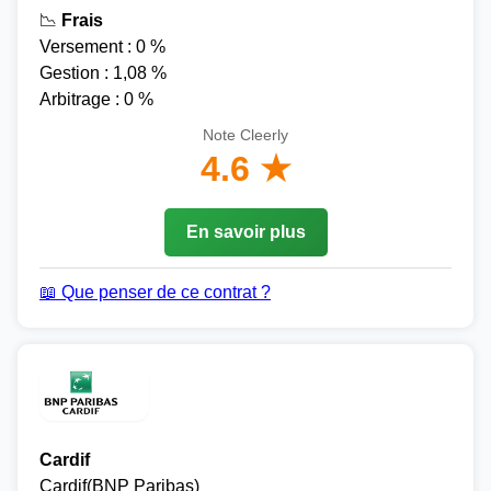
📉
Frais
Versement : 0 %
Gestion : 1,08 %
Arbitrage : 0 %
Note Cleerly
4.6 ★
En savoir plus
📖 Que penser de ce contrat ?
Cardif
Cardif(BNP Paribas)