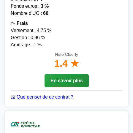
Fonds euros :
3 %
Nombre d'UC :
60
📉
Frais
Versement : 4,75 %
Gestion : 0,96 %
Arbitrage : 1 %
Note Cleerly
1.4 ★
En savoir plus
📖 Que penser de ce contrat ?