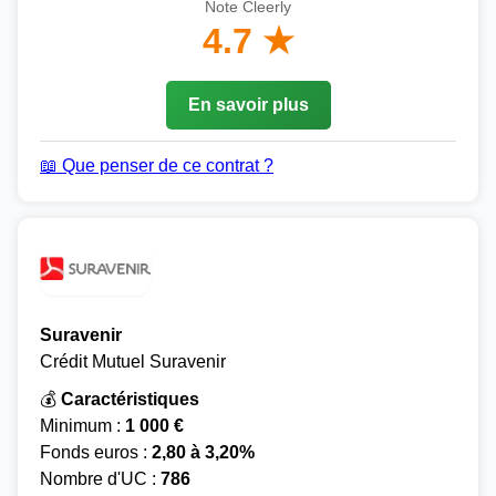
Note Cleerly
4.7 ★
En savoir plus
📖 Que penser de ce contrat ?
Suravenir
Crédit Mutuel Suravenir
💰
Caractéristiques
Minimum :
1 000 €
Fonds euros :
2,80 à 3,20%
Nombre d'UC :
786