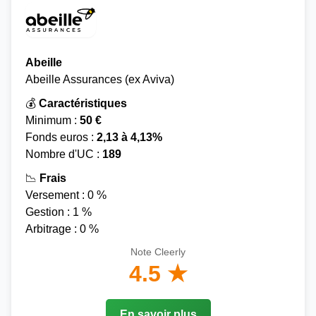
Abeille
Abeille Assurances (ex Aviva)
💰
Caractéristiques
Minimum :
50 €
Fonds euros :
2,13 à 4,13%
Nombre d'UC :
189
📉
Frais
Versement : 0 %
Gestion : 1 %
Arbitrage : 0 %
Note Cleerly
4.5 ★
En savoir plus