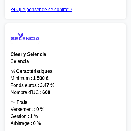
📖 Que penser de ce contrat ?
Cleerly Selencia
Selencia
💰
Caractéristiques
Minimum :
1 500 €
Fonds euros :
3,47 %
Nombre d'UC :
600
📉
Frais
Versement : 0 %
Gestion : 1 %
Arbitrage : 0 %