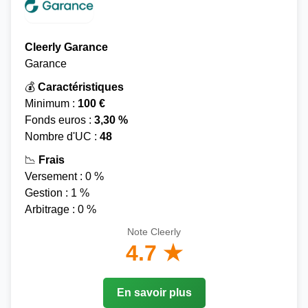
Cleerly Garance
Garance
💰
Caractéristiques
Minimum :
100 €
Fonds euros :
3,30 %
Nombre d'UC :
48
📉
Frais
Versement : 0 %
Gestion : 1 %
Arbitrage : 0 %
Note Cleerly
4.7 ★
En savoir plus