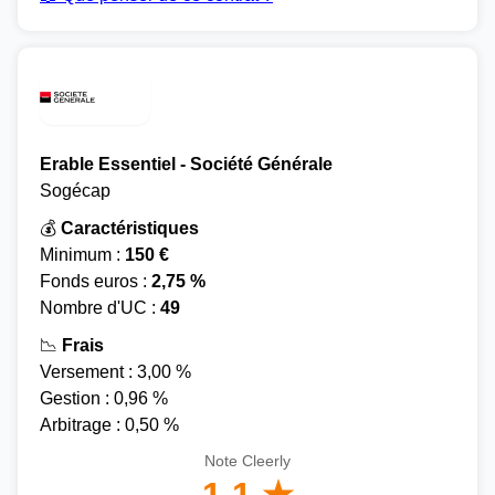
Erable Essentiel - Société Générale
Sogécap
💰
Caractéristiques
Minimum :
150 €
Fonds euros :
2,75 %
Nombre d'UC :
49
📉
Frais
Versement : 3,00 %
Gestion : 0,96 %
Arbitrage : 0,50 %
Note Cleerly