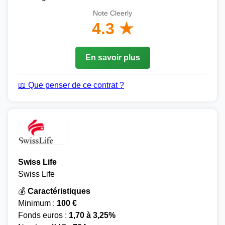
Note Cleerly
4.3 ★
En savoir plus
📖 Que penser de ce contrat ?
Swiss Life
Swiss Life
💰
Caractéristiques
Minimum :
100 €
Fonds euros :
1,70 à 3,25%