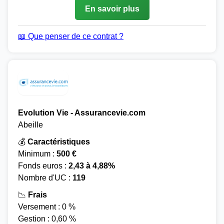
En savoir plus
📖 Que penser de ce contrat ?
Evolution Vie - Assurancevie.com
Abeille
💰
Caractéristiques
Minimum :
500 €
Fonds euros :
2,43 à 4,88%
Nombre d'UC :
119
📉
Frais
Versement : 0 %
Gestion : 0,60 %