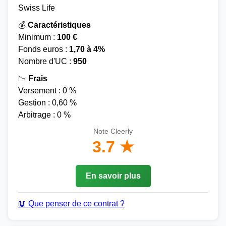
Swiss Life
💰
Caractéristiques
Minimum :
100 €
Fonds euros :
1,70 à 4%
Nombre d'UC :
950
📉
Frais
Versement : 0 %
Gestion : 0,60 %
Arbitrage : 0 %
Note Cleerly
3.7 ★
En savoir plus
📖 Que penser de ce contrat ?