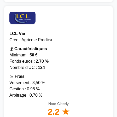
LCL Vie
Crédit Agricole Predica
💰
Caractéristiques
Minimum :
50 €
Fonds euros :
2,70 %
Nombre d'UC :
124
📉
Frais
Versement : 3,50 %
Gestion : 0,95 %
Arbitrage : 0,70 %
Note Cleerly
2.2 ★