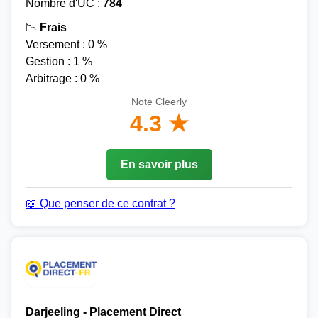
Nombre d'UC :
784
📉
Frais
Versement : 0 %
Gestion : 1 %
Arbitrage : 0 %
Note Cleerly
4.3 ★
En savoir plus
📖 Que penser de ce contrat ?
Darjeeling - Placement Direct