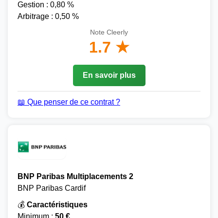
Gestion : 0,80 %
Arbitrage : 0,50 %
Note Cleerly
1.7 ★
En savoir plus
📖 Que penser de ce contrat ?
BNP Paribas Multiplacements 2
BNP Paribas Cardif
💰
Caractéristiques
Minimum :
50 €