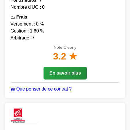
Fonds euros :
/
Nombre d'UC :
0
📉
Frais
Versement : 0 %
Gestion : 1,60 %
Arbitrage : /
Note Cleerly
3.2 ★
En savoir plus
📖 Que penser de ce contrat ?