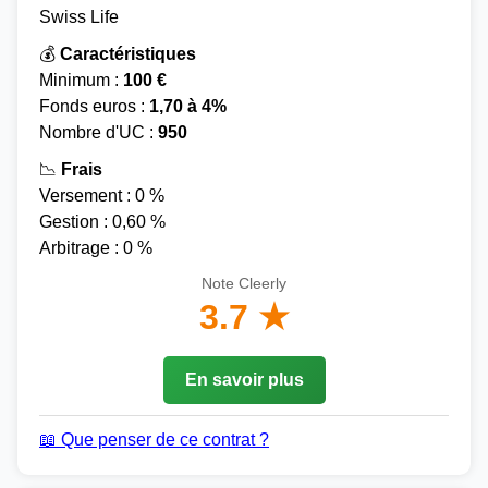
Swiss Life
💰
Caractéristiques
Minimum :
100 €
Fonds euros :
1,70 à 4%
Nombre d'UC :
950
📉
Frais
Versement : 0 %
Gestion : 0,60 %
Arbitrage : 0 %
Note Cleerly
3.7 ★
En savoir plus
📖 Que penser de ce contrat ?