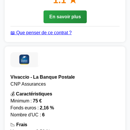
1.1 ★
En savoir plus
📖 Que penser de ce contrat ?
Vivaccio - La Banque Postale
CNP Assurances
💰
Caractéristiques
Minimum :
75 €
Fonds euros :
2,16 %
Nombre d'UC :
6
📉
Frais