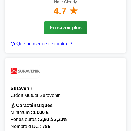
Note Cleerly
4.7 ★
En savoir plus
📖 Que penser de ce contrat ?
Suravenir
Crédit Mutuel Suravenir
💰
Caractéristiques
Minimum :
1 000 €
Fonds euros :
2,80 à 3,20%
Nombre d'UC :
786