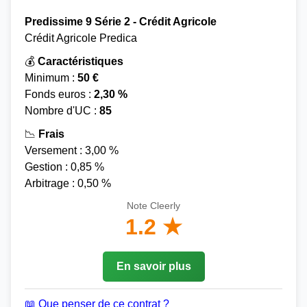
Predissime 9 Série 2 - Crédit Agricole
Crédit Agricole Predica
💰
Caractéristiques
Minimum :
50 €
Fonds euros :
2,30 %
Nombre d'UC :
85
📉
Frais
Versement : 3,00 %
Gestion : 0,85 %
Arbitrage : 0,50 %
Note Cleerly
1.2 ★
En savoir plus
📖 Que penser de ce contrat ?