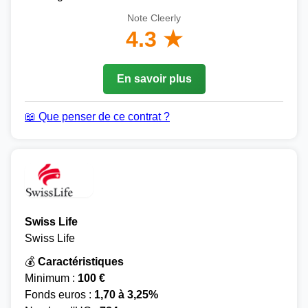
Note Cleerly
4.3 ★
En savoir plus
📖 Que penser de ce contrat ?
Swiss Life
Swiss Life
💰
Caractéristiques
Minimum :
100 €
Fonds euros :
1,70 à 3,25%