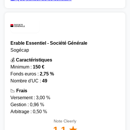
Erable Essentiel - Société Générale
Sogécap
💰
Caractéristiques
Minimum :
150 €
Fonds euros :
2,75 %
Nombre d'UC :
49
📉
Frais
Versement : 3,00 %
Gestion : 0,96 %
Arbitrage : 0,50 %
Note Cleerly