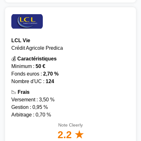
LCL Vie
Crédit Agricole Predica
💰
Caractéristiques
Minimum :
50 €
Fonds euros :
2,70 %
Nombre d'UC :
124
📉
Frais
Versement : 3,50 %
Gestion : 0,95 %
Arbitrage : 0,70 %
Note Cleerly
2.2 ★