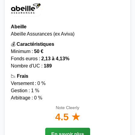
Abeille
Abeille Assurances (ex Aviva)
💰
Caractéristiques
Minimum :
50 €
Fonds euros :
2,13 à 4,13%
Nombre d'UC :
189
📉
Frais
Versement : 0 %
Gestion : 1 %
Arbitrage : 0 %
Note Cleerly
4.5 ★
En savoir plus