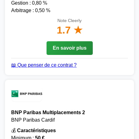
Gestion : 0,80 %
Arbitrage : 0,50 %
Note Cleerly
1.7 ★
En savoir plus
📖 Que penser de ce contrat ?
BNP Paribas Multiplacements 2
BNP Paribas Cardif
💰
Caractéristiques
Minimum :
50 €