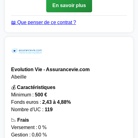
En savoir plus
📖 Que penser de ce contrat ?
Evolution Vie - Assurancevie.com
Abeille
💰
Caractéristiques
Minimum :
500 €
Fonds euros :
2,43 à 4,88%
Nombre d'UC :
119
📉
Frais
Versement : 0 %
Gestion : 0,60 %