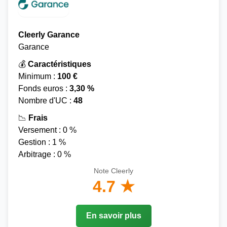
Cleerly Garance
Garance
💰
Caractéristiques
Minimum :
100 €
Fonds euros :
3,30 %
Nombre d'UC :
48
📉
Frais
Versement : 0 %
Gestion : 1 %
Arbitrage : 0 %
Note Cleerly
4.7 ★
En savoir plus