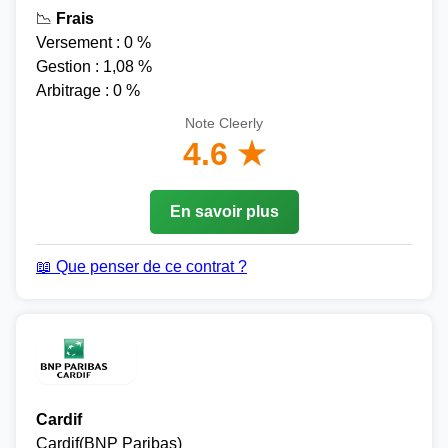
📉
Frais
Versement : 0 %
Gestion : 1,08 %
Arbitrage : 0 %
Note Cleerly
4.6 ★
En savoir plus
📖 Que penser de ce contrat ?
Cardif
Cardif(BNP Paribas)