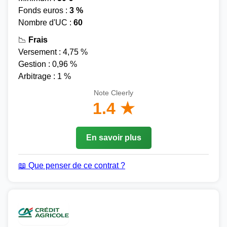
Fonds euros :
3 %
Nombre d'UC :
60
📉
Frais
Versement : 4,75 %
Gestion : 0,96 %
Arbitrage : 1 %
Note Cleerly
1.4 ★
En savoir plus
📖 Que penser de ce contrat ?