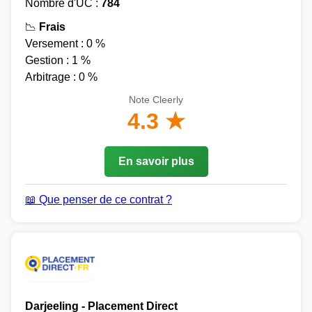
Nombre d'UC :
784
📉
Frais
Versement : 0 %
Gestion : 1 %
Arbitrage : 0 %
Note Cleerly
4.3 ★
En savoir plus
📖 Que penser de ce contrat ?
Darjeeling - Placement Direct