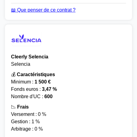
📖 Que penser de ce contrat ?
Cleerly Selencia
Selencia
💰
Caractéristiques
Minimum :
1 500 €
Fonds euros :
3,47 %
Nombre d'UC :
600
📉
Frais
Versement : 0 %
Gestion : 1 %
Arbitrage : 0 %