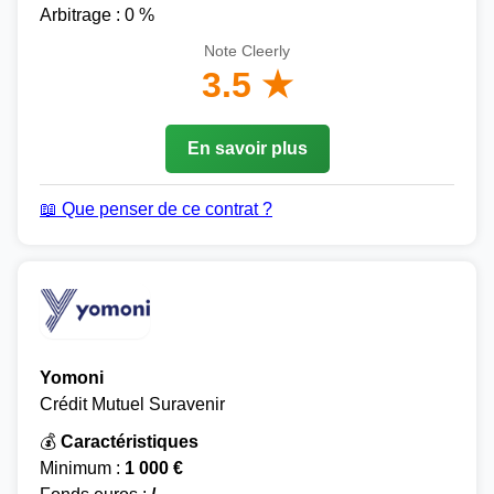
Arbitrage : 0 %
Note Cleerly
3.5 ★
En savoir plus
📖 Que penser de ce contrat ?
Yomoni
Crédit Mutuel Suravenir
💰
Caractéristiques
Minimum :
1 000 €