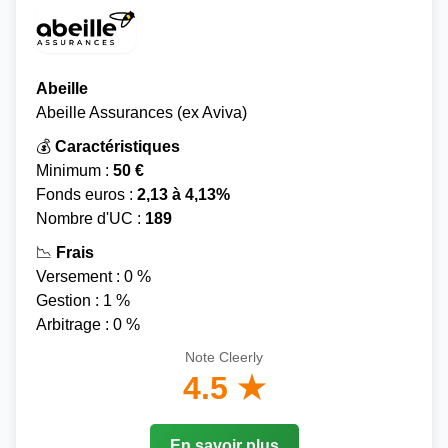
Abeille
Abeille Assurances (ex Aviva)
💰
Caractéristiques
Minimum :
50 €
Fonds euros :
2,13 à 4,13%
Nombre d'UC :
189
📉
Frais
Versement : 0 %
Gestion : 1 %
Arbitrage : 0 %
Note Cleerly
4.5 ★
En savoir plus