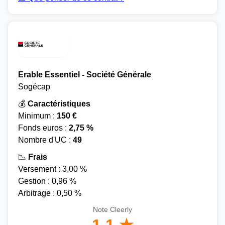
Erable Essentiel - Société Générale
Sogécap
💰
Caractéristiques
Minimum :
150 €
Fonds euros :
2,75 %
Nombre d'UC :
49
📉
Frais
Versement : 3,00 %
Gestion : 0,96 %
Arbitrage : 0,50 %
Note Cleerly