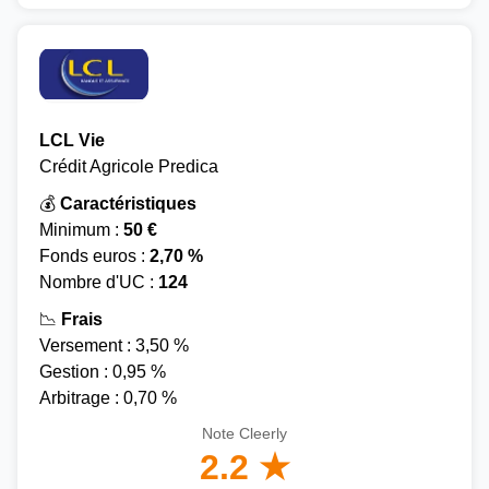
LCL Vie
Crédit Agricole Predica
💰
Caractéristiques
Minimum :
50 €
Fonds euros :
2,70 %
Nombre d'UC :
124
📉
Frais
Versement : 3,50 %
Gestion : 0,95 %
Arbitrage : 0,70 %
Note Cleerly
2.2 ★