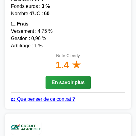
Fonds euros :
3 %
Nombre d'UC :
60
📉
Frais
Versement : 4,75 %
Gestion : 0,96 %
Arbitrage : 1 %
Note Cleerly
1.4 ★
En savoir plus
📖 Que penser de ce contrat ?