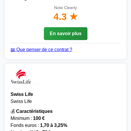
Note Cleerly
4.3 ★
En savoir plus
📖 Que penser de ce contrat ?
Swiss Life
Swiss Life
💰
Caractéristiques
Minimum :
100 €
Fonds euros :
1,70 à 3,25%