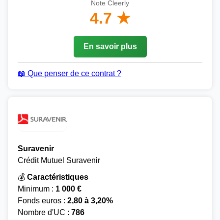
Note Cleerly
4.7 ★
En savoir plus
📖 Que penser de ce contrat ?
Suravenir
Crédit Mutuel Suravenir
💰
Caractéristiques
Minimum :
1 000 €
Fonds euros :
2,80 à 3,20%
Nombre d'UC :
786