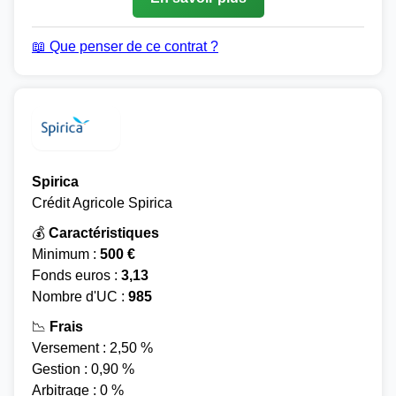
📖 Que penser de ce contrat ?
Spirica
Crédit Agricole Spirica
💰
Caractéristiques
Minimum :
500 €
Fonds euros :
3,13
Nombre d'UC :
985
📉
Frais
Versement : 2,50 %
Gestion : 0,90 %
Arbitrage : 0 %