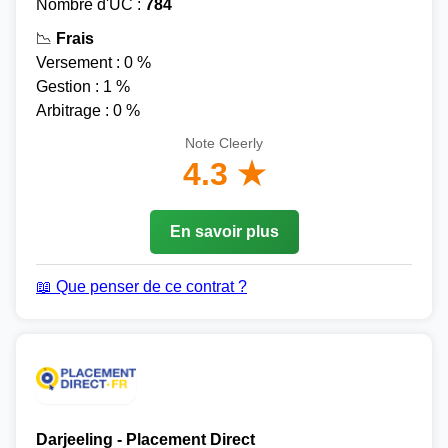
Nombre d'UC :
784
📉
Frais
Versement : 0 %
Gestion : 1 %
Arbitrage : 0 %
Note Cleerly
4.3 ★
En savoir plus
📖 Que penser de ce contrat ?
Darjeeling - Placement Direct