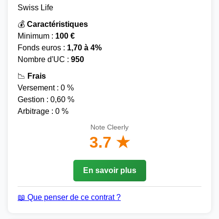
Swiss Life
💰
Caractéristiques
Minimum :
100 €
Fonds euros :
1,70 à 4%
Nombre d'UC :
950
📉
Frais
Versement : 0 %
Gestion : 0,60 %
Arbitrage : 0 %
Note Cleerly
3.7 ★
En savoir plus
📖 Que penser de ce contrat ?