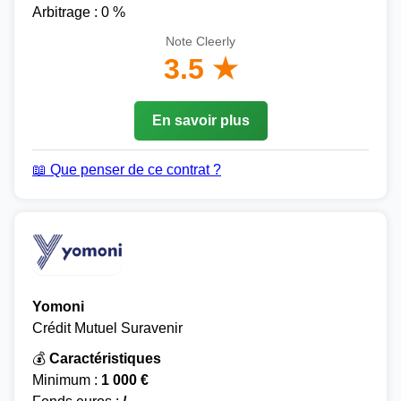
Arbitrage : 0 %
Note Cleerly
3.5 ★
En savoir plus
📖 Que penser de ce contrat ?
Yomoni
Crédit Mutuel Suravenir
💰
Caractéristiques
Minimum :
1 000 €