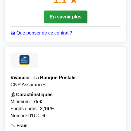
1.1 ★
En savoir plus
📖 Que penser de ce contrat ?
Vivaccio - La Banque Postale
CNP Assurances
💰
Caractéristiques
Minimum :
75 €
Fonds euros :
2,16 %
Nombre d'UC :
6
📉
Frais