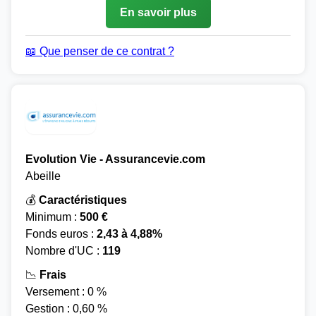
En savoir plus
📖 Que penser de ce contrat ?
Evolution Vie - Assurancevie.com
Abeille
💰
Caractéristiques
Minimum :
500 €
Fonds euros :
2,43 à 4,88%
Nombre d'UC :
119
📉
Frais
Versement : 0 %
Gestion : 0,60 %