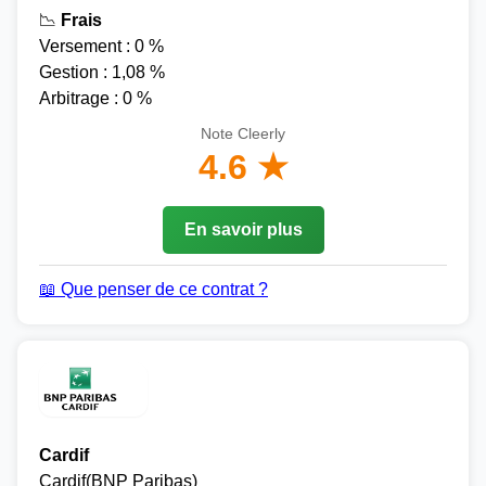
📉
Frais
Versement : 0 %
Gestion : 1,08 %
Arbitrage : 0 %
Note Cleerly
4.6 ★
En savoir plus
📖 Que penser de ce contrat ?
Cardif
Cardif(BNP Paribas)