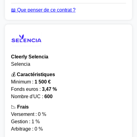
📖 Que penser de ce contrat ?
Cleerly Selencia
Selencia
💰
Caractéristiques
Minimum :
1 500 €
Fonds euros :
3,47 %
Nombre d'UC :
600
📉
Frais
Versement : 0 %
Gestion : 1 %
Arbitrage : 0 %