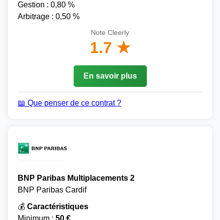
Gestion : 0,80 %
Arbitrage : 0,50 %
Note Cleerly
1.7 ★
En savoir plus
📖 Que penser de ce contrat ?
BNP Paribas Multiplacements 2
BNP Paribas Cardif
💰
Caractéristiques
Minimum :
50 €