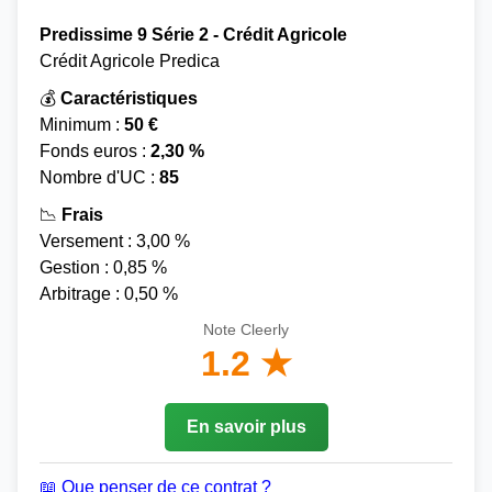
Predissime 9 Série 2 - Crédit Agricole
Crédit Agricole Predica
💰
Caractéristiques
Minimum :
50 €
Fonds euros :
2,30 %
Nombre d'UC :
85
📉
Frais
Versement : 3,00 %
Gestion : 0,85 %
Arbitrage : 0,50 %
Note Cleerly
1.2 ★
En savoir plus
📖 Que penser de ce contrat ?