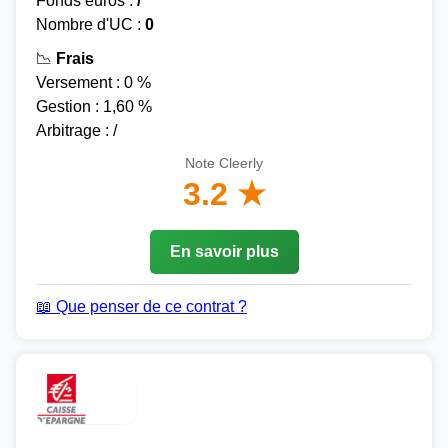
Fonds euros :
/
Nombre d'UC :
0
📉
Frais
Versement : 0 %
Gestion : 1,60 %
Arbitrage : /
Note Cleerly
3.2 ★
En savoir plus
📖 Que penser de ce contrat ?