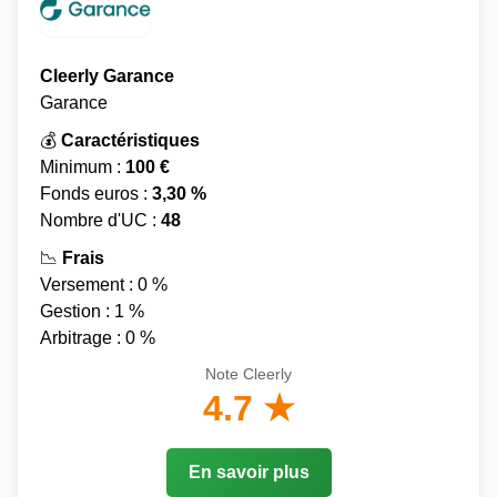
Cleerly Garance
Garance
💰
Caractéristiques
Minimum :
100 €
Fonds euros :
3,30 %
Nombre d'UC :
48
📉
Frais
Versement : 0 %
Gestion : 1 %
Arbitrage : 0 %
Note Cleerly
4.7 ★
En savoir plus