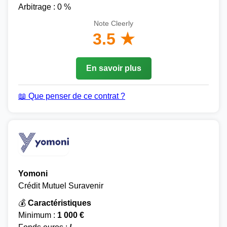
Arbitrage : 0 %
Note Cleerly
3.5 ★
En savoir plus
📖 Que penser de ce contrat ?
Yomoni
Crédit Mutuel Suravenir
💰
Caractéristiques
Minimum :
1 000 €