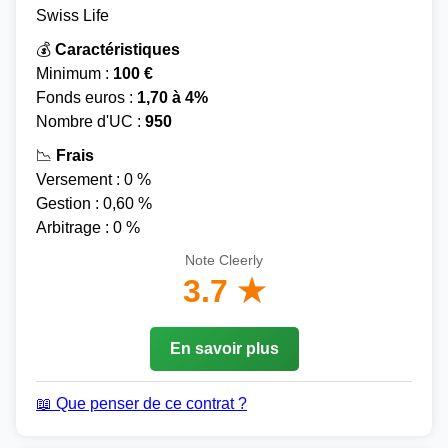
Swiss Life
💰
Caractéristiques
Minimum :
100 €
Fonds euros :
1,70 à 4%
Nombre d'UC :
950
📉
Frais
Versement : 0 %
Gestion : 0,60 %
Arbitrage : 0 %
Note Cleerly
3.7 ★
En savoir plus
📖 Que penser de ce contrat ?