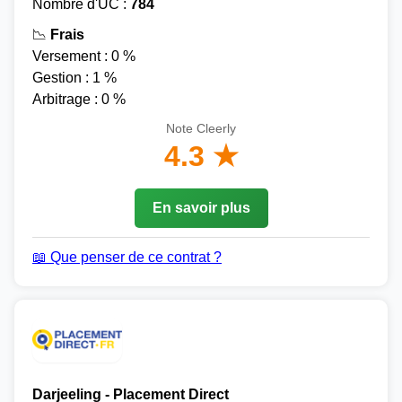
Nombre d'UC :
784
📉
Frais
Versement : 0 %
Gestion : 1 %
Arbitrage : 0 %
Note Cleerly
4.3 ★
En savoir plus
📖 Que penser de ce contrat ?
Darjeeling - Placement Direct