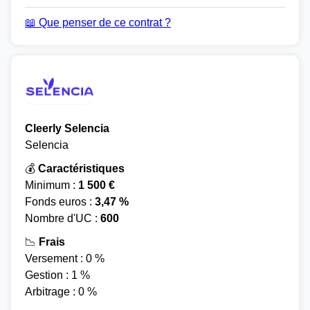
📖 Que penser de ce contrat ?
Cleerly Selencia
Selencia
💰
Caractéristiques
Minimum :
1 500 €
Fonds euros :
3,47 %
Nombre d'UC :
600
📉
Frais
Versement : 0 %
Gestion : 1 %
Arbitrage : 0 %