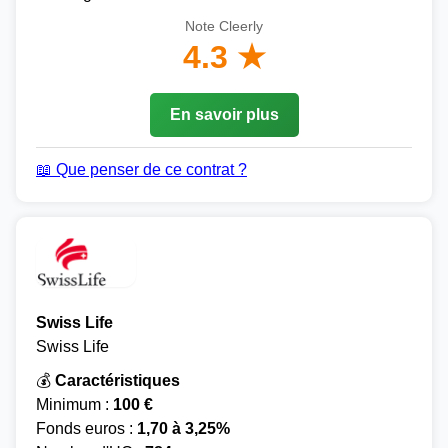
Note Cleerly
4.3 ★
En savoir plus
📖 Que penser de ce contrat ?
Swiss Life
Swiss Life
💰
Caractéristiques
Minimum :
100 €
Fonds euros :
1,70 à 3,25%