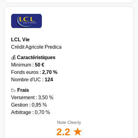
LCL Vie
Crédit Agricole Predica
💰
Caractéristiques
Minimum :
50 €
Fonds euros :
2,70 %
Nombre d'UC :
124
📉
Frais
Versement : 3,50 %
Gestion : 0,95 %
Arbitrage : 0,70 %
Note Cleerly
2.2 ★