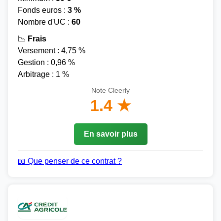
Fonds euros :
3 %
Nombre d'UC :
60
📉
Frais
Versement : 4,75 %
Gestion : 0,96 %
Arbitrage : 1 %
Note Cleerly
1.4 ★
En savoir plus
📖 Que penser de ce contrat ?