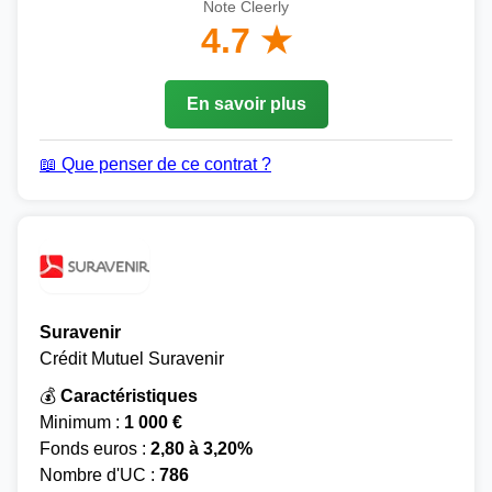
Note Cleerly
4.7 ★
En savoir plus
📖 Que penser de ce contrat ?
Suravenir
Crédit Mutuel Suravenir
💰
Caractéristiques
Minimum :
1 000 €
Fonds euros :
2,80 à 3,20%
Nombre d'UC :
786