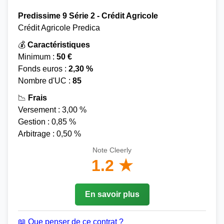
Predissime 9 Série 2 - Crédit Agricole
Crédit Agricole Predica
💰
Caractéristiques
Minimum :
50 €
Fonds euros :
2,30 %
Nombre d'UC :
85
📉
Frais
Versement : 3,00 %
Gestion : 0,85 %
Arbitrage : 0,50 %
Note Cleerly
1.2 ★
En savoir plus
📖 Que penser de ce contrat ?