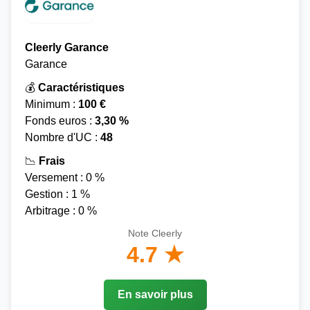
Cleerly Garance
Garance
💰
Caractéristiques
Minimum :
100 €
Fonds euros :
3,30 %
Nombre d'UC :
48
📉
Frais
Versement : 0 %
Gestion : 1 %
Arbitrage : 0 %
Note Cleerly
4.7 ★
En savoir plus