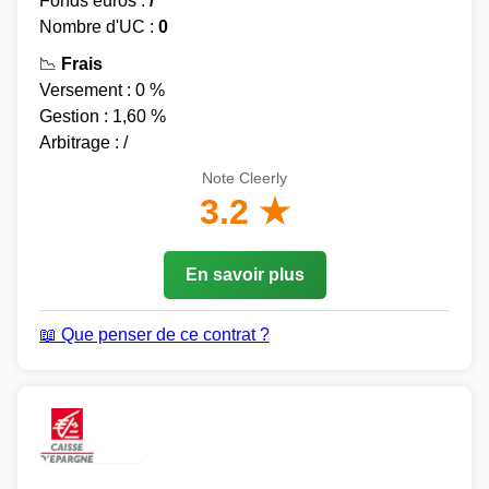
Fonds euros :
/
Nombre d'UC :
0
📉
Frais
Versement : 0 %
Gestion : 1,60 %
Arbitrage : /
Note Cleerly
3.2 ★
En savoir plus
📖 Que penser de ce contrat ?