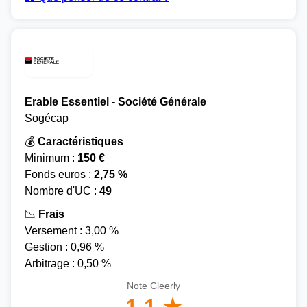
Erable Essentiel - Société Générale
Sogécap
💰
Caractéristiques
Minimum :
150 €
Fonds euros :
2,75 %
Nombre d'UC :
49
📉
Frais
Versement : 3,00 %
Gestion : 0,96 %
Arbitrage : 0,50 %
Note Cleerly