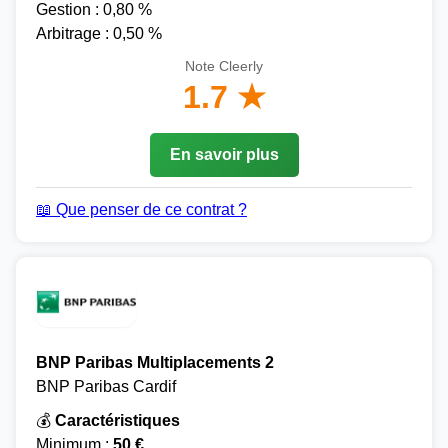
Gestion : 0,80 %
Arbitrage : 0,50 %
Note Cleerly
1.7 ★
En savoir plus
📖 Que penser de ce contrat ?
BNP Paribas Multiplacements 2
BNP Paribas Cardif
💰
Caractéristiques
Minimum :
50 €