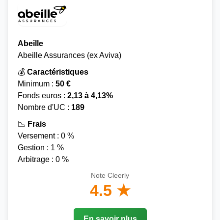
Abeille
Abeille Assurances (ex Aviva)
💰
Caractéristiques
Minimum :
50 €
Fonds euros :
2,13 à 4,13%
Nombre d'UC :
189
📉
Frais
Versement : 0 %
Gestion : 1 %
Arbitrage : 0 %
Note Cleerly
4.5 ★
En savoir plus