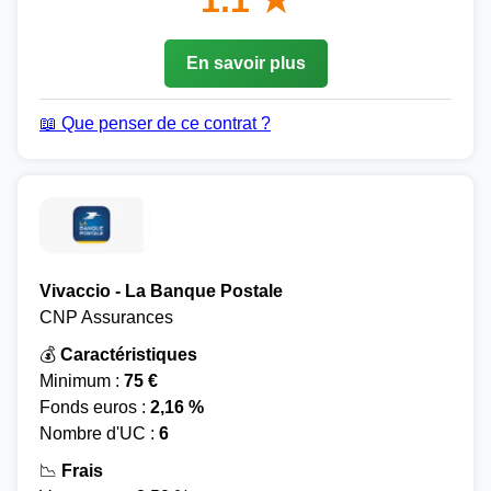
1.1 ★
En savoir plus
📖 Que penser de ce contrat ?
Vivaccio - La Banque Postale
CNP Assurances
💰
Caractéristiques
Minimum :
75 €
Fonds euros :
2,16 %
Nombre d'UC :
6
📉
Frais