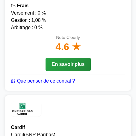
📉
Frais
Versement : 0 %
Gestion : 1,08 %
Arbitrage : 0 %
Note Cleerly
4.6 ★
En savoir plus
📖 Que penser de ce contrat ?
Cardif
Cardif(BNP Paribas)