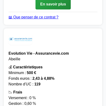
En savoir plus
📖 Que penser de ce contrat ?
Evolution Vie - Assurancevie.com
Abeille
💰
Caractéristiques
Minimum :
500 €
Fonds euros :
2,43 à 4,88%
Nombre d'UC :
119
📉
Frais
Versement : 0 %
Gestion : 0,60 %