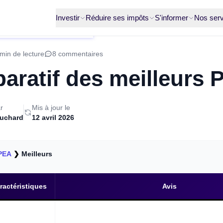
Investir
Réduire ses impôts
S'informer
Nos serv
min de lecture
8 commentaires
ratif des meilleurs 
r
Mis à jour le
ruchard
12 avril 2026
PEA
❯
Meilleurs
ractéristiques
Avis