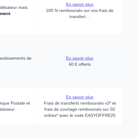
En savoir plus
tilisateur mais
100 % remboursés sur vos frais de
ement
.
transfert…
nvestissements de
En savoir plus
60 € offerts
En savoir plus
anque Postale et
Frais de transferts remboursés x3* et
stisseur.
frais de courtage remboursés sur 50
ordres* avec le code EASYOFFRE25