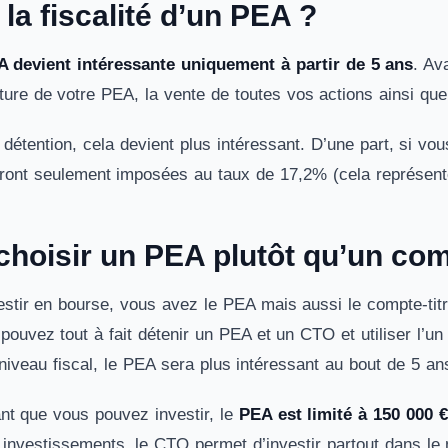
 la fiscalité d’un PEA ?
EA devient intéressante uniquement à partir de 5 ans
. Av
ture de votre PEA, la vente de toutes vos actions ainsi que 
étention, cela devient plus intéressant. D’une part, si vous
eront seulement imposées au taux de 17,2% (cela représen
hoisir un PEA plutôt qu’un comp
estir en bourse, vous avez le PEA mais aussi le compte-tit
pouvez tout à fait détenir un PEA et un CTO et utiliser l’u
 niveau fiscal, le PEA sera plus intéressant au bout de 5 a
t que vous pouvez investir, le
PEA est limité à 150 000 €
s investissements, le CTO permet d’investir partout dans le