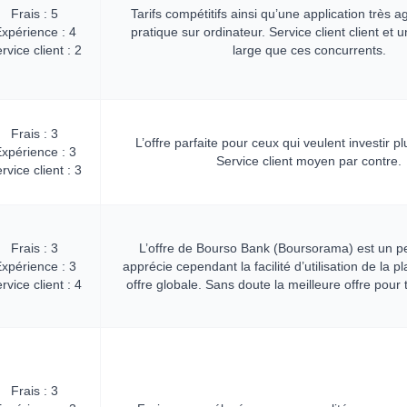
Frais : 5
Tarifs compétitifs ainsi qu’une application très 
xpérience : 4
pratique sur ordinateur. Service client client et 
rvice client : 2
large que ces concurrents.
Frais : 3
L’offre parfaite pour ceux qui veulent investir p
xpérience : 3
Service client moyen par contre.
rvice client : 3
Frais : 3
L’offre de Bourso Bank (Boursorama) est un p
xpérience : 3
apprécie cependant la facilité d’utilisation de la p
rvice client : 4
offre globale. Sans doute la meilleure offre pour t
Frais : 3