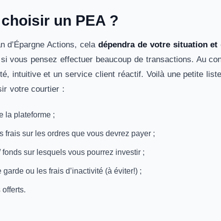
hoisir un PEA ?
an d’Épargne Actions, cela
dépendra de votre situation et 
is si vous pensez effectuer beaucoup de transactions. Au con
té, intuitive et un service client réactif. Voilà une petite l
ir votre courtier :
e la plateforme ;
ts frais sur les ordres que vous devrez payer ;
/ fonds sur lesquels vous pourrez investir ;
 garde ou les frais d’inactivité (à éviter!) ;
offerts.