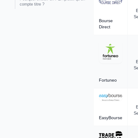
compte titre ?
E
Se
Bourse
Direct
E
Se
Fortuneo
E
Se
EasyBourse