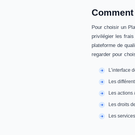
Comment c
Pour choisir un Pl
privilégier les fra
plateforme de quali
regarder pour chois
L’interface d
Les différen
Les actions 
Les droits de
Les services 