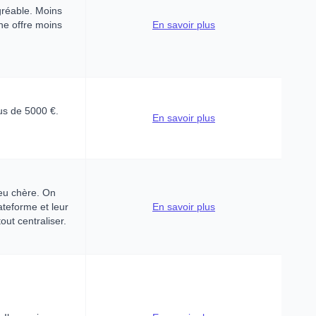
agréable. Moins
une offre moins
En savoir plus
lus de 5000 €.
En savoir plus
eu chère. On
lateforme et leur
En savoir plus
out centraliser.