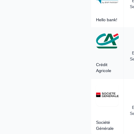
E
Se
Hello bank!
E
Se
Crédit
Agricole
E
Se
Société
Générale