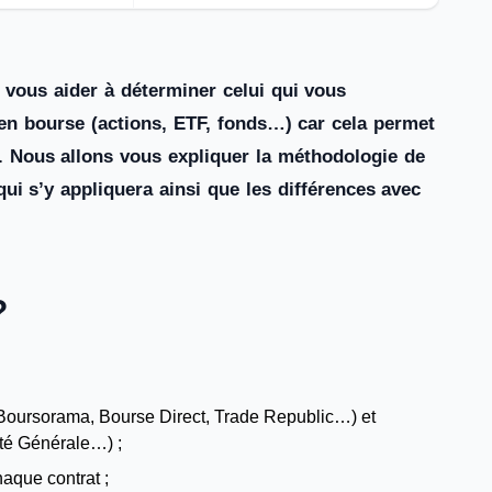
vous aider à déterminer celui qui vous
 en bourse (actions, ETF, fonds…) car cela permet
s. Nous allons vous expliquer la méthodologie de
ui s’y appliquera ainsi que les différences avec
?
Boursorama, Bourse Direct, Trade Republic…) et
été Générale…) ;
aque contrat ;