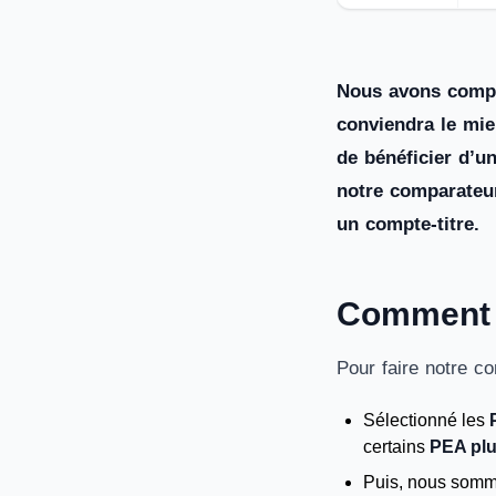
Nous avons compar
conviendra le mie
de bénéficier d’u
notre comparateur
un compte-titre.
Comment f
Pour faire notre c
Sélectionné les
certains
PEA plu
Puis, nous somm