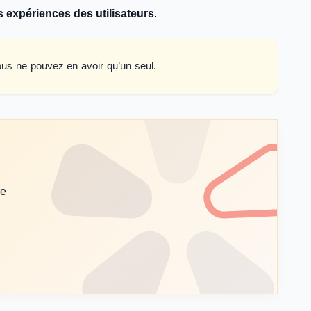
es expériences des utilisateurs
.
ous ne pouvez en avoir qu’un seul.
re