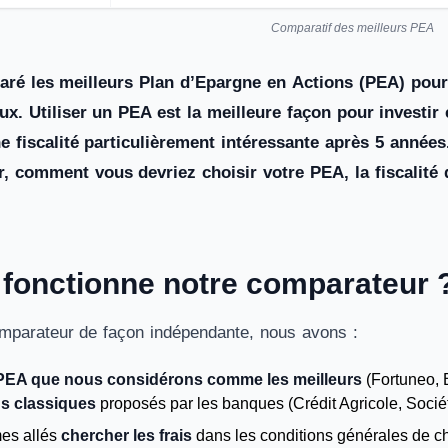
Comparatif des meilleurs PEA
é les meilleurs Plan d’Epargne en Actions (PEA) pour 
ux. Utiliser un PEA est la meilleure façon pour investir
ne fiscalité particulièrement intéressante après 5 année
, comment vous devriez choisir votre PEA, la fiscalité q
onctionne notre comparateur 
omparateur de façon indépendante, nous avons :
PEA que nous considérons comme les meilleurs
(Fortuneo, 
s classiques
proposés par les banques (Crédit Agricole, Soci
es allés
chercher les frais
dans les conditions générales de ch