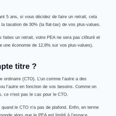
ant 5 ans, si vous décidez de faire un retrait, cela
la taxation de 30% (la flat-tax) de vos plus-values.
 faites un retrait, votre PEA ne sera pas clôturé et
te une économie de 12,8% sur vos plus-values).
te titre ?
re ordinaire (CTO). L’un comme l’autre a des
n ou l’autre en fonction de vos besoins. Comme on
ns, ce n’est pas le cas pour le CTO.
quand le CTO n’a pas de plafond. Enfin, en terme
 monde alors que le PEA est limité à l’espace