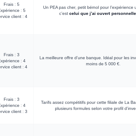
Frais : 5
Un PEA pas cher, petit bémol pour l’expérience u
xpérience : 5
c’est
celui que j’ai ouvert personnell
rvice client : 4
Frais : 3
La meilleure offre d’une banque. Idéal pour les i
xpérience : 4
moins de 5 000 €.
rvice client : 4
Frais : 3
Tarifs assez compétitifs pour cette filiale de La B
xpérience : 4
plusieurs formules selon votre profil d’inve
rvice client : 3