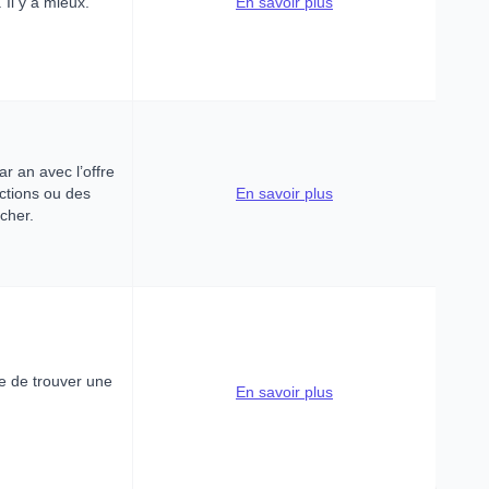
Il y a mieux.
En savoir plus
ar an avec l’offre
ctions ou des
En savoir plus
 cher.
le de trouver une
En savoir plus