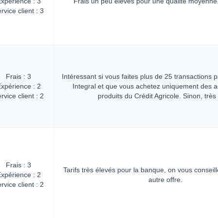
xpérience : 3
Frais un peu élevés pour une qualité moyenne. 
rvice client : 3
Frais : 3
Intéressant si vous faites plus de 25 transactions p
xpérience : 2
Integral et que vous achetez uniquement des a
rvice client : 2
produits du Crédit Agricole. Sinon, très
Frais : 3
Tarifs très élevés pour la banque, on vous conseil
xpérience : 2
autre offre.
rvice client : 2