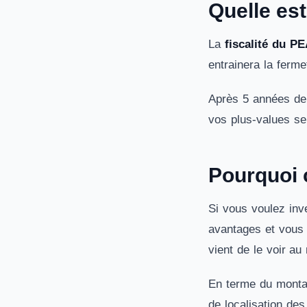
Quelle est
La
fiscalité du P
entrainera la ferme
Après 5 années de d
vos plus-values s
Pourquoi c
Si vous voulez inv
avantages et vous 
vient de le voir au
En terme du montan
de localisation de