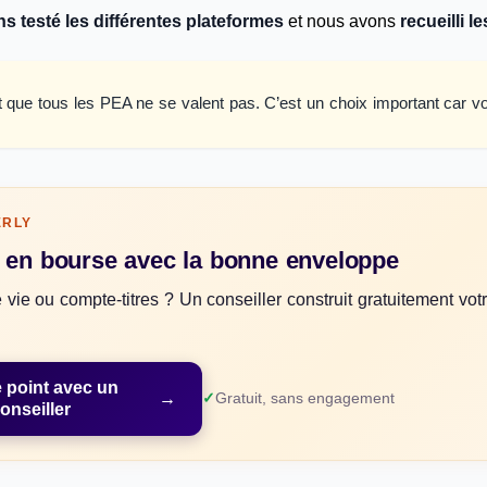
s testé les différentes plateformes
et nous avons
recueilli l
rt que tous les PEA ne se valent pas. C’est un choix important car v
ERLY
z en bourse avec la bonne enveloppe
vie ou compte-titres ? Un conseiller construit gratuitement vot
e point avec un
→
Gratuit, sans engagement
onseiller