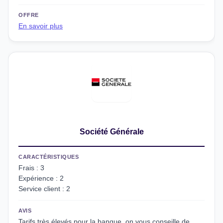
OFFRE
En savoir plus
Société Générale
CARACTÉRISTIQUES
Frais : 3
Expérience : 2
Service client : 2
AVIS
Tarifs très élevés pour la banque, on vous conseille de