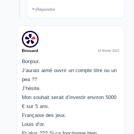
Répondre
Brouard
16 février 2022
Bonjour.
J’aurais aimé ouvrir un compte titre ou un
pea ??
J’hésite.
Mon souhait serait d’investir environ 5000
€ sur 5 ans.
Française des jeux.
Louis d’or.
Et plus ??? Si ça fonctionne bien.