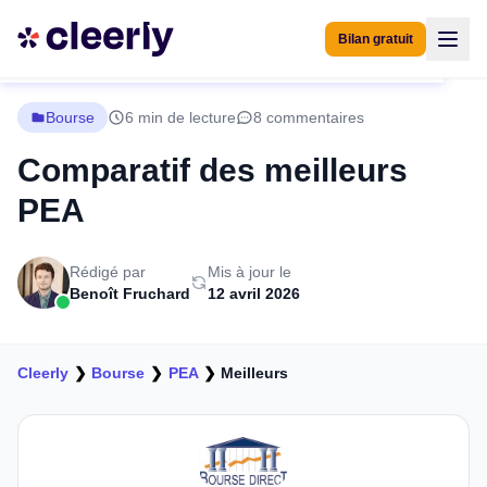
Bilan gratuit
Bourse
6 min de lecture
8 commentaires
Comparatif des meilleurs
PEA
Rédigé par
Mis à jour le
Benoît Fruchard
12 avril 2026
Cleerly
❯
Bourse
❯
PEA
❯
Meilleurs