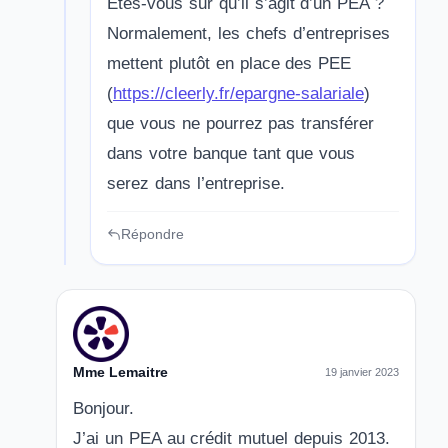
Êtes-vous sur qu’il s’agit d’un PEA ?
Normalement, les chefs d’entreprises
mettent plutôt en place des PEE
(
https://cleerly.fr/epargne-salariale
)
que vous ne pourrez pas transférer
dans votre banque tant que vous
serez dans l’entreprise.
Répondre
Mme Lemaitre
19 janvier 2023
Bonjour.
J’ai un PEA au crédit mutuel depuis 2013.