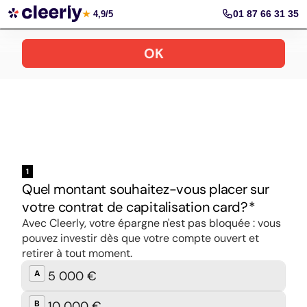
Ouvrir un contrat de capitalisation
01 87 66 31 35
★
4,9/5