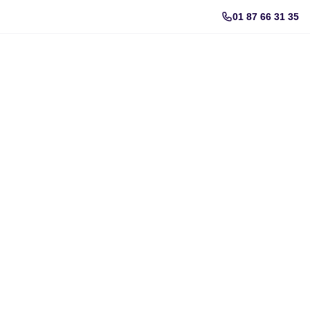
01 87 66 31 35