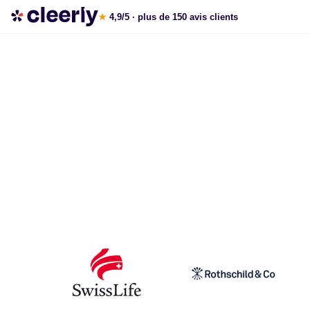
Les meilleures solutions pour défiscaliser
★
4,9/5
· plus de 150 avis clients