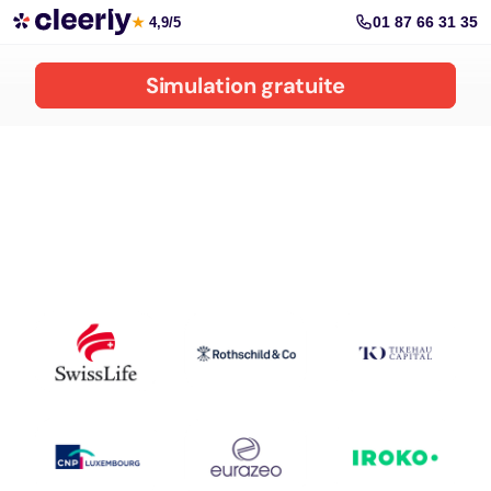
Les meilleures solutions pour défiscaliser
01 87 66 31 35
★
4,9/5