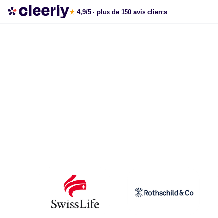
Les meilleures solutions pour défiscaliser
★
4,9/5
· plus de 150 avis clients