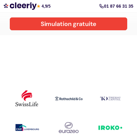
Les meilleures solutions pour défiscaliser
01 87 66 31 35
★
4,9/5