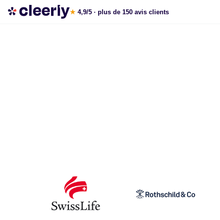
Les meilleures solutions pour défiscaliser
★
4,9/5
· plus de 150 avis clients