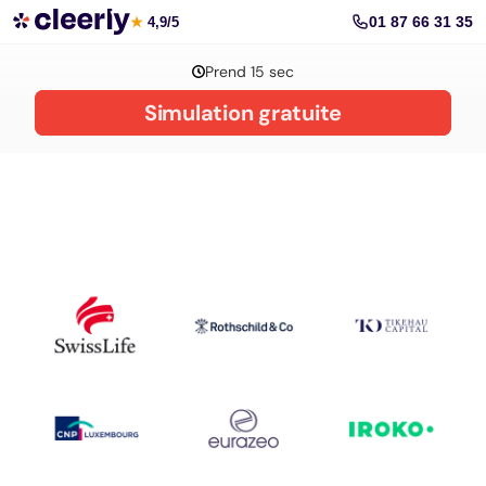
La gestion de patrimoine avec Cleerly
01 87 66 31 35
★
4,9/5