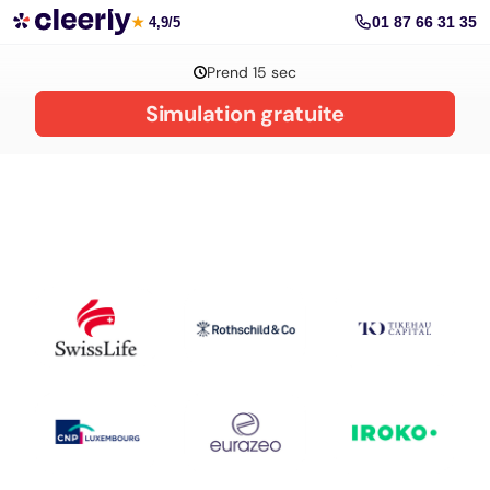
La gestion de patrimoine avec Cleerly
01 87 66 31 35
★
4,9/5