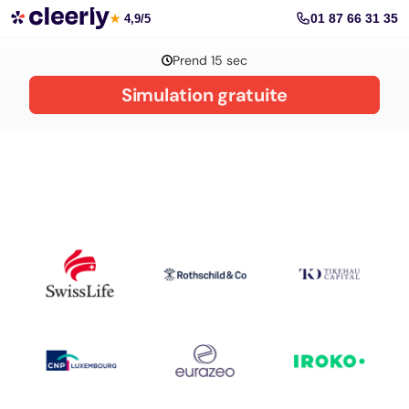
La gestion de patrimoine avec Cleerly
01 87 66 31 35
★
4,9/5