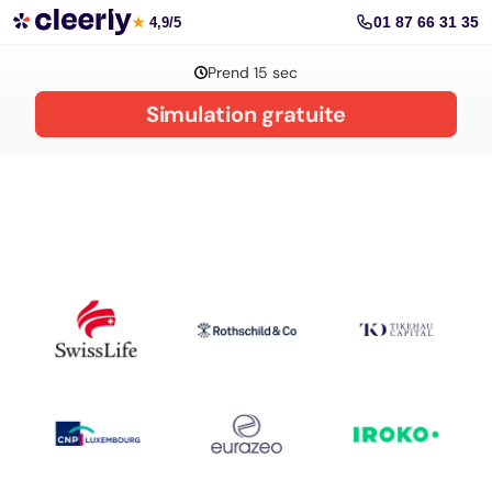
La gestion de patrimoine avec Cleerly
01 87 66 31 35
★
4,9/5