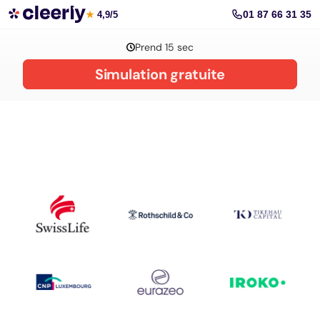
La gestion de patrimoine avec Cleerly
01 87 66 31 35
★
4,9/5