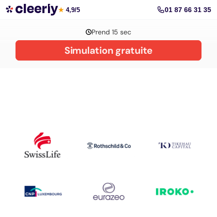
La gestion de patrimoine avec Cleerly
01 87 66 31 35
★
4,9/5