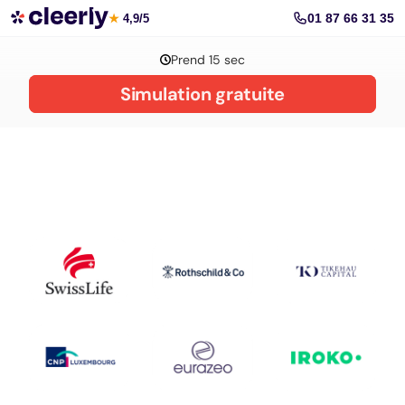
La gestion de patrimoine avec Cleerly
01 87 66 31 35
★
4,9/5