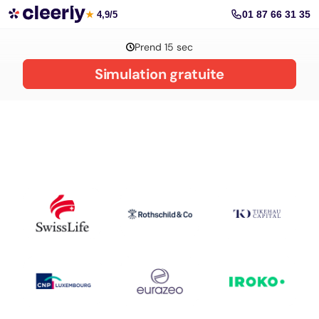
La gestion de patrimoine avec Cleerly
01 87 66 31 35
★
4,9/5