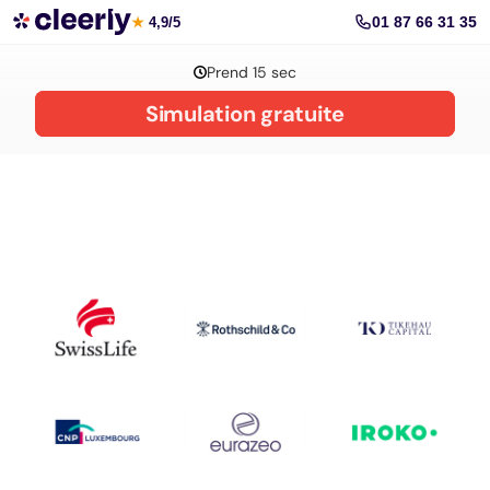
La gestion de patrimoine avec Cleerly
01 87 66 31 35
★
4,9/5