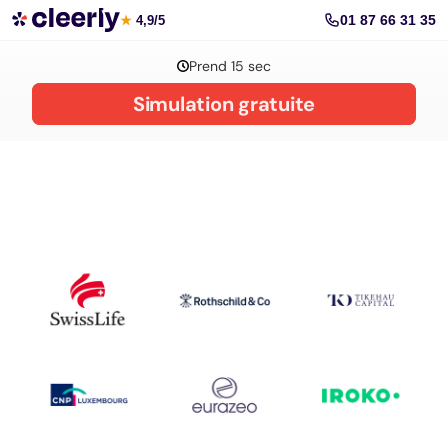
La gestion de patrimoine avec Cleerly
01 87 66 31 35
★
4,9/5