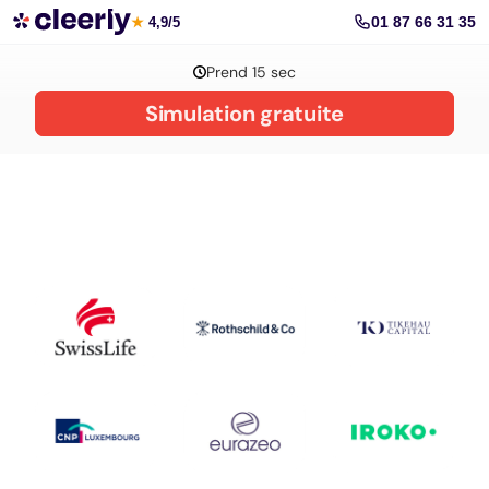
La gestion de patrimoine avec Cleerly
01 87 66 31 35
★
4,9/5