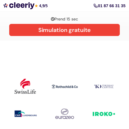
La gestion de patrimoine avec Cleerly
01 87 66 31 35
★
4,9/5