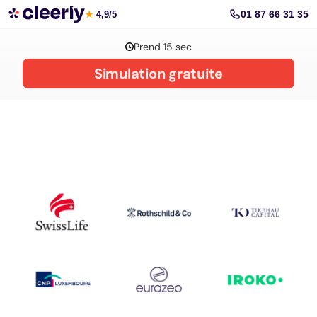
La gestion de patrimoine avec Cleerly
01 87 66 31 35
★
4,9/5