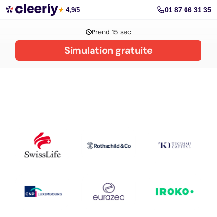
La gestion de patrimoine avec Cleerly
01 87 66 31 35
★
4,9/5