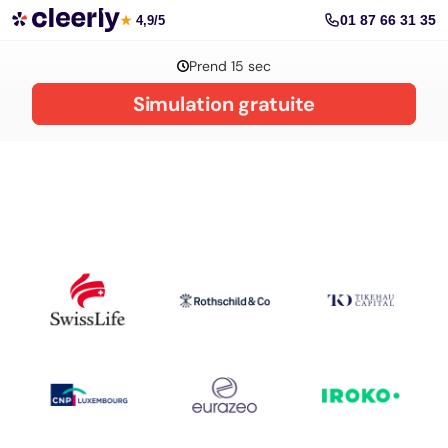
La gestion de patrimoine avec Cleerly
01 87 66 31 35
★
4,9/5