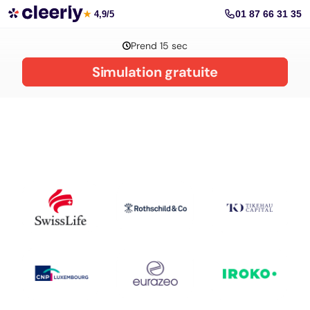
La gestion de patrimoine avec Cleerly
01 87 66 31 35
★
4,9/5