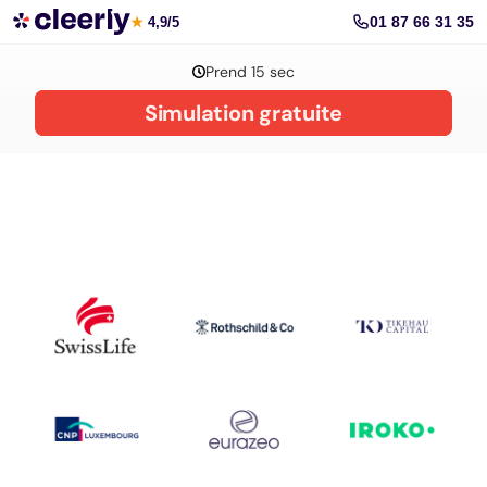
La gestion de patrimoine avec Cleerly
01 87 66 31 35
★
4,9/5