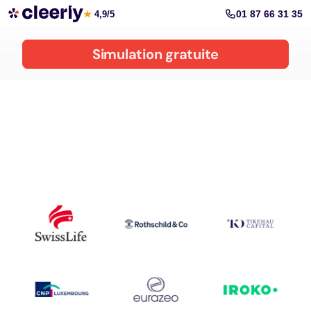
Réduire vos impôts avec Cleerly
01 87 66 31 35
★
4,9/5