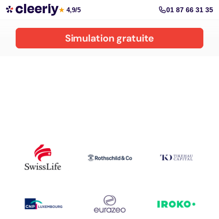
Réduire vos impôts avec Cleerly
01 87 66 31 35
★
4,9/5