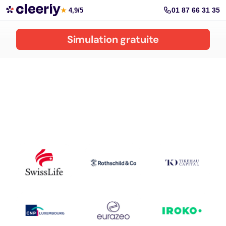
Réduire vos impôts avec Cleerly
01 87 66 31 35
★
4,9/5