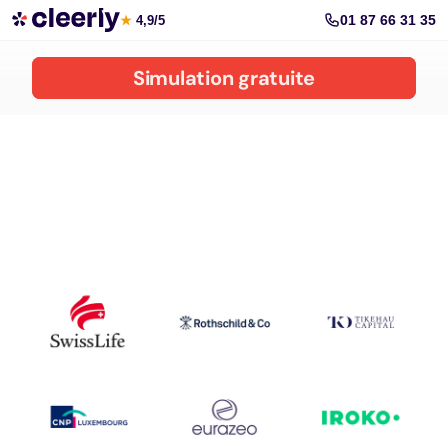
Réduire vos impôts avec Cleerly
01 87 66 31 35
★
4,9/5