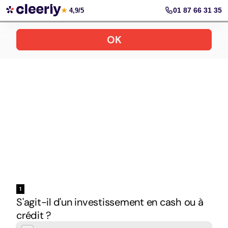
Réaliser un investissement immobilier
01 87 66 31 35
★
4,9/5