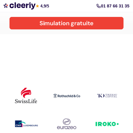
Investissez dans le dispositif Girardin
01 87 66 31 35
★
4,9/5