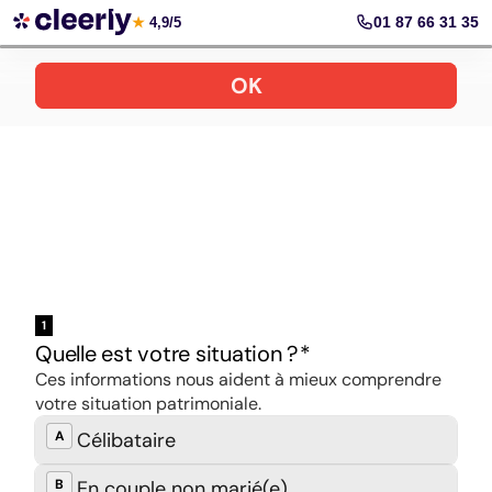
Ouvrir son PER en ligne
01 87 66 31 35
★
4,9/5