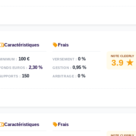
Caractéristiques
Frais
NOTE CLEERLY
100 €
0 %
MINIMUM :
VERSEMENT :
3.9 ★
2,30 %
0,95 %
FONDS EUROS :
GESTION :
150
0 %
SUPPORTS :
ARBITRAGE :
Caractéristiques
Frais
NOTE CLEERLY