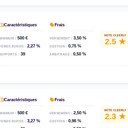
Caractéristiques
Frais
NOTE CLEERLY
500 €
3,50 %
MINIMUM :
VERSEMENT :
2.5 ★
2,27 %
0,75 %
FONDS EUROS :
GESTION :
39
0,50 %
SUPPORTS :
ARBITRAGE :
Caractéristiques
Frais
NOTE CLEERLY
500 €
2,50 %
MINIMUM :
VERSEMENT :
2.3 ★
3,27 %
0,96 %
FONDS EUROS :
GESTION :