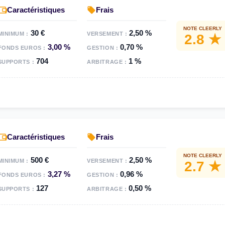
Caractéristiques
Frais
NOTE CLEERLY
30 €
2,50 %
MINIMUM :
VERSEMENT :
2.8 ★
3,00 %
0,70 %
FONDS EUROS :
GESTION :
704
1 %
SUPPORTS :
ARBITRAGE :
Caractéristiques
Frais
NOTE CLEERLY
500 €
2,50 %
MINIMUM :
VERSEMENT :
2.7 ★
3,27 %
0,96 %
FONDS EUROS :
GESTION :
127
0,50 %
SUPPORTS :
ARBITRAGE :