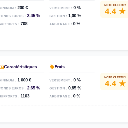
NOTE CLEERLY
200 €
0 %
MINIMUM :
VERSEMENT :
4.4 ★
3,45 %
1,00 %
FONDS EUROS :
GESTION :
708
0 %
SUPPORTS :
ARBITRAGE :
Caractéristiques
Frais
NOTE CLEERLY
1 000 €
0 %
MINIMUM :
VERSEMENT :
4.4 ★
2,65 %
0,85 %
FONDS EUROS :
GESTION :
1103
0 %
SUPPORTS :
ARBITRAGE :