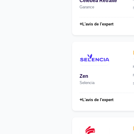
Celebea Retraite
Garance
+
L'avis de l'expert
Zen
Selencia
+
L'avis de l'expert