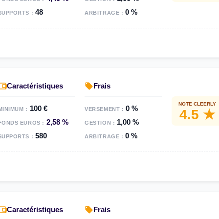
48
0 %
SUPPORTS :
ARBITRAGE :
Caractéristiques
Frais
NOTE CLEERLY
100 €
0 %
MINIMUM :
VERSEMENT :
4.5 ★
2,58 %
1,00 %
FONDS EUROS :
GESTION :
580
0 %
SUPPORTS :
ARBITRAGE :
Caractéristiques
Frais