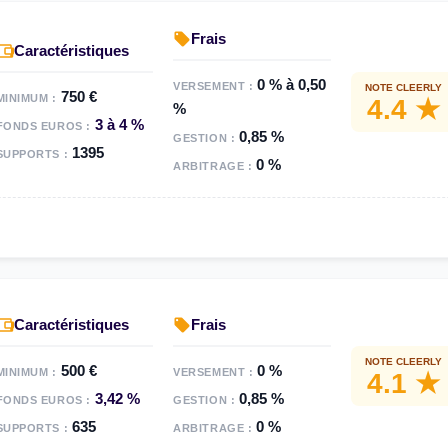
Frais
Caractéristiques
0 % à 0,50
VERSEMENT :
NOTE CLEERLY
750 €
MINIMUM :
4.4 ★
%
3 à 4 %
FONDS EUROS :
0,85 %
GESTION :
1395
SUPPORTS :
0 %
ARBITRAGE :
Caractéristiques
Frais
NOTE CLEERLY
500 €
0 %
MINIMUM :
VERSEMENT :
4.1 ★
3,42 %
0,85 %
FONDS EUROS :
GESTION :
635
0 %
SUPPORTS :
ARBITRAGE :