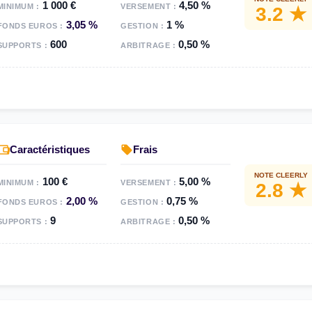
1 000 €
4,50 %
MINIMUM :
VERSEMENT :
3.2 ★
3,05 %
1 %
FONDS EUROS :
GESTION :
600
0,50 %
SUPPORTS :
ARBITRAGE :
Caractéristiques
Frais
NOTE CLEERLY
100 €
5,00 %
MINIMUM :
VERSEMENT :
2.8 ★
2,00 %
0,75 %
FONDS EUROS :
GESTION :
9
0,50 %
SUPPORTS :
ARBITRAGE :