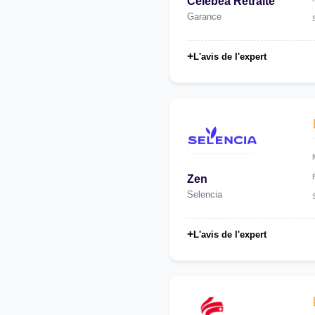
Celebea Retraite
Garance
+
L'avis de l'expert
Zen
Selencia
+
L'avis de l'expert