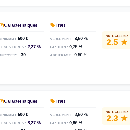
Caractéristiques
Frais
NOTE CLEERLY
500 €
3,50 %
MINIMUM :
VERSEMENT :
2.5 ★
2,27 %
0,75 %
FONDS EUROS :
GESTION :
39
0,50 %
SUPPORTS :
ARBITRAGE :
Caractéristiques
Frais
NOTE CLEERLY
500 €
2,50 %
MINIMUM :
VERSEMENT :
2.3 ★
3,27 %
0,96 %
FONDS EUROS :
GESTION :