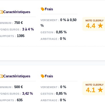
Frais
Caractéristiques
0 % à 0,50
VERSEMENT :
NOTE CLEERLY
750 €
MINIMUM :
4.4 ★
%
3 à 4 %
FONDS EUROS :
0,85 %
GESTION :
1395
SUPPORTS :
0 %
ARBITRAGE :
Caractéristiques
Frais
NOTE CLEERLY
500 €
0 %
MINIMUM :
VERSEMENT :
4.1 ★
3,42 %
0,85 %
FONDS EUROS :
GESTION :
635
0 %
SUPPORTS :
ARBITRAGE :