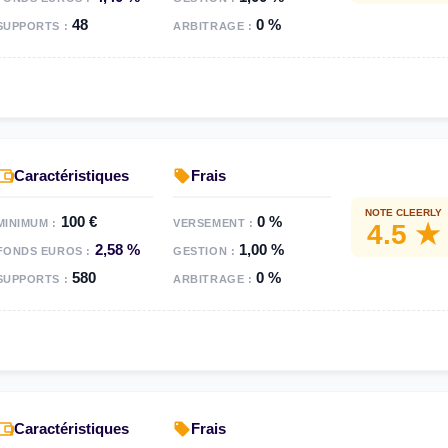
48
0 %
SUPPORTS :
ARBITRAGE :
Caractéristiques
Frais
NOTE CLEERLY
100 €
0 %
MINIMUM :
VERSEMENT :
4.5 ★
2,58 %
1,00 %
FONDS EUROS :
GESTION :
580
0 %
SUPPORTS :
ARBITRAGE :
Caractéristiques
Frais