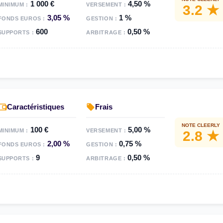
1 000 €
4,50 %
MINIMUM :
VERSEMENT :
3.2 ★
3,05 %
1 %
FONDS EUROS :
GESTION :
600
0,50 %
SUPPORTS :
ARBITRAGE :
Caractéristiques
Frais
NOTE CLEERLY
100 €
5,00 %
MINIMUM :
VERSEMENT :
2.8 ★
2,00 %
0,75 %
FONDS EUROS :
GESTION :
9
0,50 %
SUPPORTS :
ARBITRAGE :