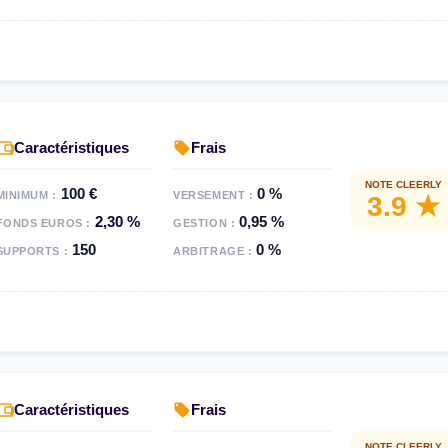
Caractéristiques
Frais
NOTE CLEERLY
100 €
0 %
MINIMUM :
VERSEMENT :
3.9 ★
2,30 %
0,95 %
FONDS EUROS :
GESTION :
150
0 %
SUPPORTS :
ARBITRAGE :
Caractéristiques
Frais
NOTE CLEERLY