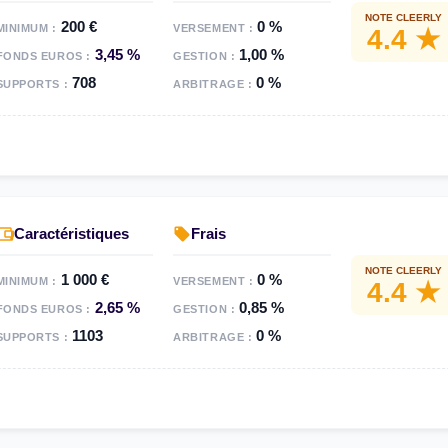
NOTE CLEERLY
200 €
0 %
MINIMUM :
VERSEMENT :
4.4 ★
3,45 %
1,00 %
FONDS EUROS :
GESTION :
708
0 %
SUPPORTS :
ARBITRAGE :
Caractéristiques
Frais
NOTE CLEERLY
1 000 €
0 %
MINIMUM :
VERSEMENT :
4.4 ★
2,65 %
0,85 %
FONDS EUROS :
GESTION :
1103
0 %
SUPPORTS :
ARBITRAGE :