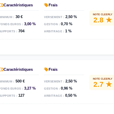
Caractéristiques
Frais
NOTE CLEERLY
30 €
2,50 %
MINIMUM :
VERSEMENT :
2.8 ★
3,00 %
0,70 %
FONDS EUROS :
GESTION :
704
1 %
SUPPORTS :
ARBITRAGE :
Caractéristiques
Frais
NOTE CLEERLY
500 €
2,50 %
MINIMUM :
VERSEMENT :
2.7 ★
3,27 %
0,96 %
FONDS EUROS :
GESTION :
127
0,50 %
SUPPORTS :
ARBITRAGE :