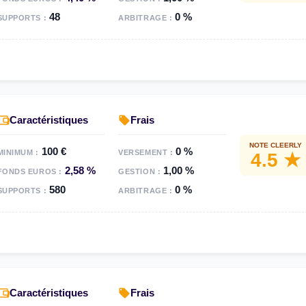
48
0 %
SUPPORTS :
ARBITRAGE :
Caractéristiques
Frais
NOTE CLEERLY
100 €
0 %
MINIMUM :
VERSEMENT :
4.5 ★
2,58 %
1,00 %
FONDS EUROS :
GESTION :
580
0 %
SUPPORTS :
ARBITRAGE :
Caractéristiques
Frais