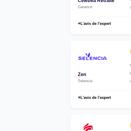
Celebea Retraite
Garance
+
L'avis de l'expert
Zen
Selencia
+
L'avis de l'expert