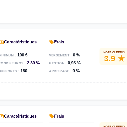
Caractéristiques
Frais
NOTE CLEERLY
100 €
0 %
MINIMUM :
VERSEMENT :
3.9 ★
2,30 %
0,95 %
FONDS EUROS :
GESTION :
150
0 %
SUPPORTS :
ARBITRAGE :
Caractéristiques
Frais
NOTE CLEERLY