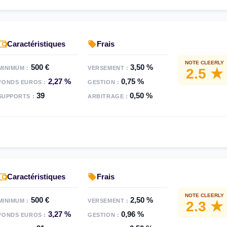
Caractéristiques
Frais
NOTE CLEERLY
500 €
3,50 %
MINIMUM :
VERSEMENT :
2.5 ★
2,27 %
0,75 %
FONDS EUROS :
GESTION :
39
0,50 %
SUPPORTS :
ARBITRAGE :
Caractéristiques
Frais
NOTE CLEERLY
500 €
2,50 %
MINIMUM :
VERSEMENT :
2.3 ★
3,27 %
0,96 %
FONDS EUROS :
GESTION :