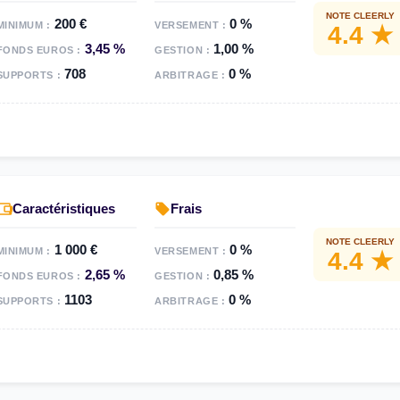
NOTE CLEERLY
200 €
0 %
MINIMUM :
VERSEMENT :
4.4 ★
3,45 %
1,00 %
FONDS EUROS :
GESTION :
708
0 %
SUPPORTS :
ARBITRAGE :
Caractéristiques
Frais
NOTE CLEERLY
1 000 €
0 %
MINIMUM :
VERSEMENT :
4.4 ★
2,65 %
0,85 %
FONDS EUROS :
GESTION :
1103
0 %
SUPPORTS :
ARBITRAGE :