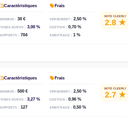
Caractéristiques
Frais
NOTE CLEERLY
30 €
2,50 %
MINIMUM :
VERSEMENT :
2.8 ★
3,00 %
0,70 %
FONDS EUROS :
GESTION :
704
1 %
SUPPORTS :
ARBITRAGE :
Caractéristiques
Frais
NOTE CLEERLY
500 €
2,50 %
MINIMUM :
VERSEMENT :
2.7 ★
3,27 %
0,96 %
FONDS EUROS :
GESTION :
127
0,50 %
SUPPORTS :
ARBITRAGE :