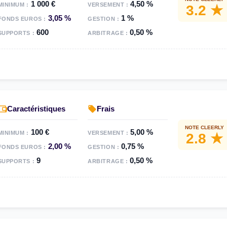
1 000 €
4,50 %
MINIMUM :
VERSEMENT :
3.2 ★
3,05 %
1 %
FONDS EUROS :
GESTION :
600
0,50 %
SUPPORTS :
ARBITRAGE :
Caractéristiques
Frais
NOTE CLEERLY
100 €
5,00 %
MINIMUM :
VERSEMENT :
2.8 ★
2,00 %
0,75 %
FONDS EUROS :
GESTION :
9
0,50 %
SUPPORTS :
ARBITRAGE :