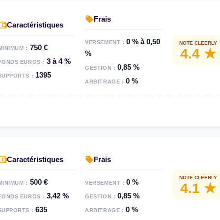
Frais
Caractéristiques
0 % à 0,50
VERSEMENT :
NOTE CLEERLY
750 €
MINIMUM :
4.4 ★
%
3 à 4 %
FONDS EUROS :
0,85 %
GESTION :
1395
SUPPORTS :
0 %
ARBITRAGE :
Caractéristiques
Frais
NOTE CLEERLY
500 €
0 %
MINIMUM :
VERSEMENT :
4.1 ★
3,42 %
0,85 %
FONDS EUROS :
GESTION :
635
0 %
SUPPORTS :
ARBITRAGE :