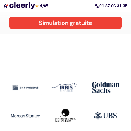
Souscrire aux meilleurs produits structurés en ligne
01 87 66 31 35
★
4,9/5