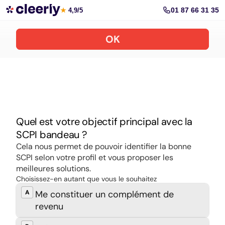
Souscrire aux meilleures SCPI en ligne
01 87 66 31 35
★
4,9/5