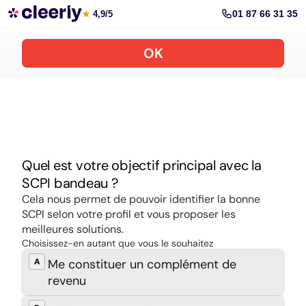
Souscrire aux meilleures SCPI en ligne
01 87 66 31 35
★
4,9/5